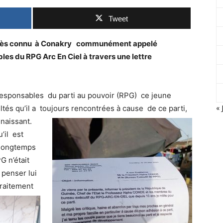
Tweet
t très connu à Conakry communément appelé
les du RPG Arc En Ciel à travers une lettre
responsables du parti au pouvoir (RPG) ce jeune
« 
cultés qu’il a toujours rencontrées à cause de ce parti,
naissant.
’il est
 longtemps
G n’était
 penser lui
traitement