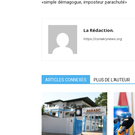
«simple démagogue, imposteur parachuté»
La Rédaction.
https://conakrynews.org
ARTICLES CONNEXES
PLUS DE L'AUTEUR