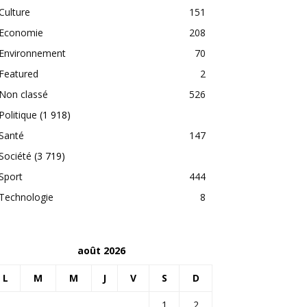
Culture
151
Economie
208
Environnement
70
Featured
2
Non classé
526
Politique
(1 918)
Santé
147
Société
(3 719)
Sport
444
Technologie
8
août 2026
L
M
M
J
V
S
D
1
2