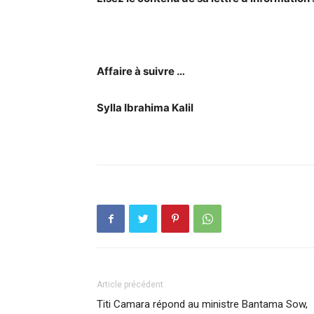
Affaire à suivre …
Sylla Ibrahima Kalil
Article précédent
Titi Camara répond au ministre Bantama Sow,