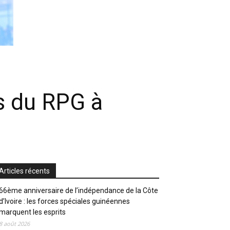
es du RPG à
Articles récents
66ème anniversaire de l’indépendance de la Côte
d’Ivoire : les forces spéciales guinéennes
marquent les esprits
8 août 2026