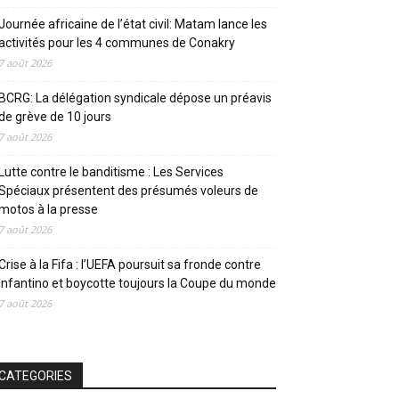
Journée africaine de l’état civil: Matam lance les
activités pour les 4 communes de Conakry
7 août 2026
BCRG: La délégation syndicale dépose un préavis
de grève de 10 jours
7 août 2026
Lutte contre le banditisme : Les Services
Spéciaux présentent des présumés voleurs de
motos à la presse
7 août 2026
Crise à la Fifa : l’UEFA poursuit sa fronde contre
Infantino et boycotte toujours la Coupe du monde
7 août 2026
CATEGORIES