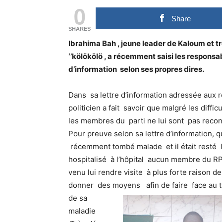
0
Share
SHARES
Ibrahima Bah , jeune leader de Kaloum e
‘’kölök
ölö , a récemment saisi les responsab
d’information selon ses propres dires.
Dans sa lettre d’information adressée aux 
politicien a fait savoir que malgré les diffi
les membres du
parti ne lui sont pas recon
Pour preuve selon sa lettre d’information, qu
récemment tombé malade et il était resté
hospitalisé à l’hôpital aucun membre du RP
venu lui rendre visite à plus forte raison de
donner des moyens
afin de faire face au 
de sa
maladie