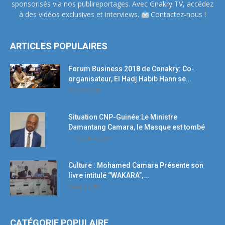
sponsorisés via nos publireportages. Avec Gnakry TV, accédez
à des vidéos exclusives et interviews.
Contactez-nous !
ARTICLES POPULAIRES
Forum Business 2018 de Conakry: Co-
organisateur, El Hadj Habib Hann se...
19 avril 2018
Situation CNP-Guinée:Le Ministre
Damantang Camara, le Masque est tombé
11 octobre 2017
Culture : Mohamed Camara Présente son
livre intitulé ‘’WAKARA’’,...
5 mars 2018
CATÉGORIE POPULAIRE