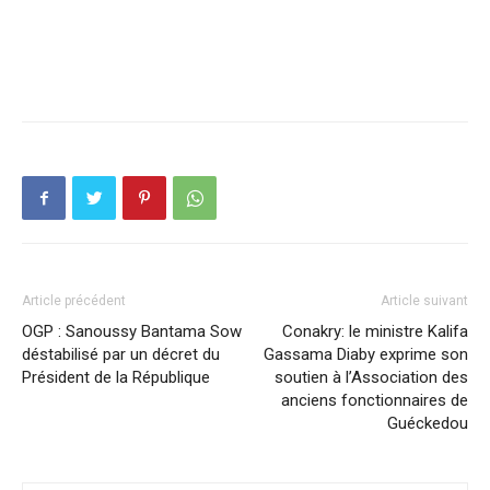
Article précédent
Article suivant
OGP : Sanoussy Bantama Sow
Conakry: le ministre Kalifa
déstabilisé par un décret du
Gassama Diaby exprime son
Président de la République
soutien à l’Association des
anciens fonctionnaires de
Guéckedou