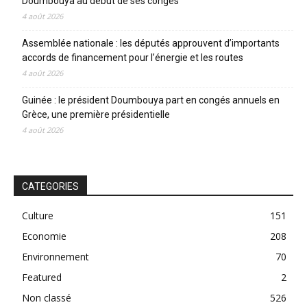
Doumbouya au début de ses congés
4 août 2026
Assemblée nationale : les députés approuvent d’importants
accords de financement pour l’énergie et les routes
4 août 2026
Guinée : le président Doumbouya part en congés annuels en
Grèce, une première présidentielle
4 août 2026
CATEGORIES
Culture
151
Economie
208
Environnement
70
Featured
2
Non classé
526