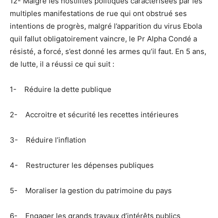
12- Malgré les hostilités politiques caractérisées par les
multiples manifestations de rue qui ont obstrué ses
intentions de progrès, malgré l’apparition du virus Ebola
quil fallut obligatoirement vaincre, le Pr Alpha Condé a
résisté, a forcé, s’est donné les armes qu’il faut. En 5 ans,
de lutte, il a réussi ce qui suit :
1- Réduire la dette publique
2- Accroitre et sécurité les recettes intérieures
3- Réduire l’inflation
4- Restructurer les dépenses publiques
5- Moraliser la gestion du patrimoine du pays
6- Engager les grands travaux d’intérêts publics