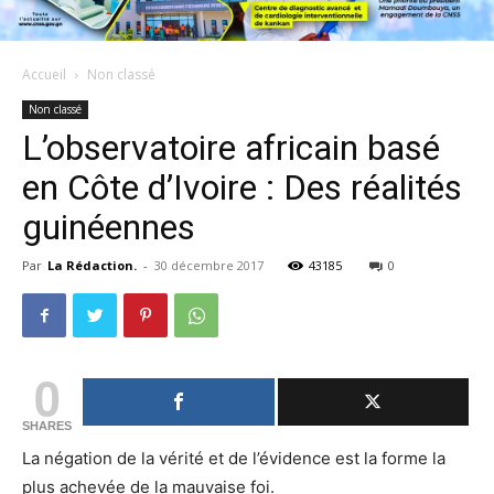
Accueil
Non classé
Non classé
L’observatoire africain basé
en Côte d’Ivoire : Des réalités
guinéennes
Par
La Rédaction.
-
30 décembre 2017
43185
0
0
SHARES
La négation de la vérité et de l’évidence est la forme la
plus achevée de la mauvaise foi.