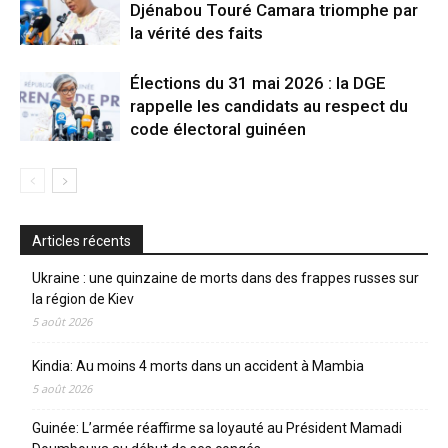
Djénabou Touré Camara triomphe par
la vérité des faits
Élections du 31 mai 2026 : la DGE
rappelle les candidats au respect du
code électoral guinéen
Articles récents
Ukraine : une quinzaine de morts dans des frappes russes sur
la région de Kiev
5 août 2026
Kindia: Au moins 4 morts dans un accident à Mambia
5 août 2026
Guinée: L’armée réaffirme sa loyauté au Président Mamadi