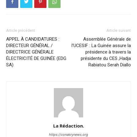
Article précédent
Article suivant
APPEL À CANDIDATURES :
Assemblée Générale de
DIRECTEUR GÉNÉRAL /
l’UCESIF : La Guinée assure la
DIRECTRICE GÉNÉRALE
présidence à travers la
ÉLECTRICITÉ DE GUINÉE (EDG
présidente du CES ,Hadja
SA)
Rabiatou Serah Diallo
La Rédaction.
https://conakrynews.org