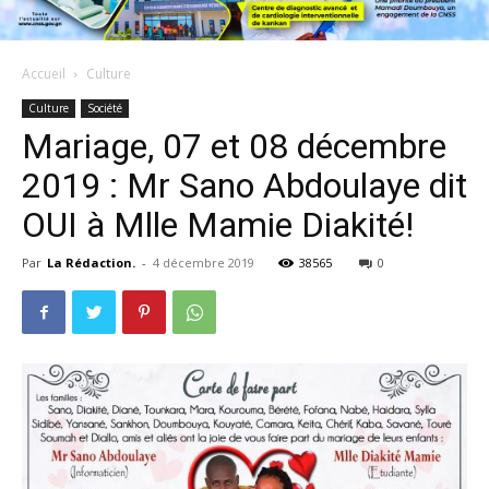
Accueil
Culture
Culture
Société
Mariage, 07 et 08 décembre
2019 : Mr Sano Abdoulaye dit
OUI à Mlle Mamie Diakité!
Par
La Rédaction.
-
4 décembre 2019
38565
0