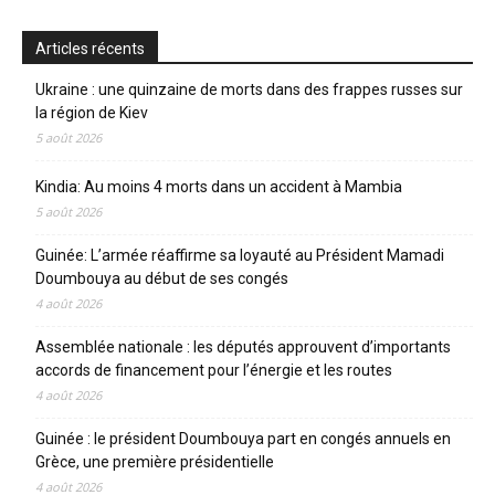
Articles récents
Ukraine : une quinzaine de morts dans des frappes russes sur
la région de Kiev
5 août 2026
Kindia: Au moins 4 morts dans un accident à Mambia
5 août 2026
Guinée: L’armée réaffirme sa loyauté au Président Mamadi
Doumbouya au début de ses congés
4 août 2026
Assemblée nationale : les députés approuvent d’importants
accords de financement pour l’énergie et les routes
4 août 2026
Guinée : le président Doumbouya part en congés annuels en
Grèce, une première présidentielle
4 août 2026