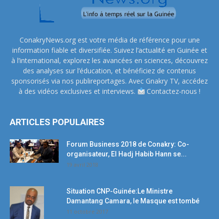
ConakryNews.org est votre média de référence pour une
information fiable et diversifiée. Suivez l’actualité en Guinée et
à l’international, explorez les avancées en sciences, découvrez
des analyses sur l’éducation, et bénéficiez de contenus
sponsorisés via nos publireportages. Avec Gnakry TV, accédez
à des vidéos exclusives et interviews.
Contactez-nous !
ARTICLES POPULAIRES
Forum Business 2018 de Conakry: Co-
organisateur, El Hadj Habib Hann se...
19 avril 2018
Situation CNP-Guinée:Le Ministre
Damantang Camara, le Masque est tombé
11 octobre 2017