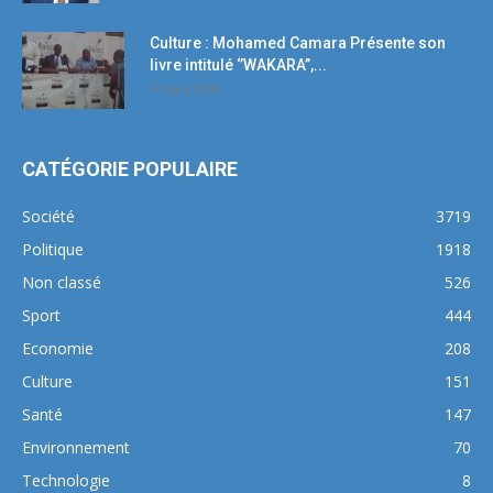
Culture : Mohamed Camara Présente son
livre intitulé ‘’WAKARA’’,...
5 mars 2018
CATÉGORIE POPULAIRE
Société
3719
Politique
1918
Non classé
526
Sport
444
Economie
208
Culture
151
Santé
147
Environnement
70
Technologie
8