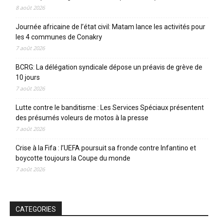
8 août 2026
Journée africaine de l’état civil: Matam lance les activités pour
les 4 communes de Conakry
7 août 2026
BCRG: La délégation syndicale dépose un préavis de grève de
10 jours
7 août 2026
Lutte contre le banditisme : Les Services Spéciaux présentent
des présumés voleurs de motos à la presse
7 août 2026
Crise à la Fifa : l’UEFA poursuit sa fronde contre Infantino et
boycotte toujours la Coupe du monde
7 août 2026
CATEGORIES