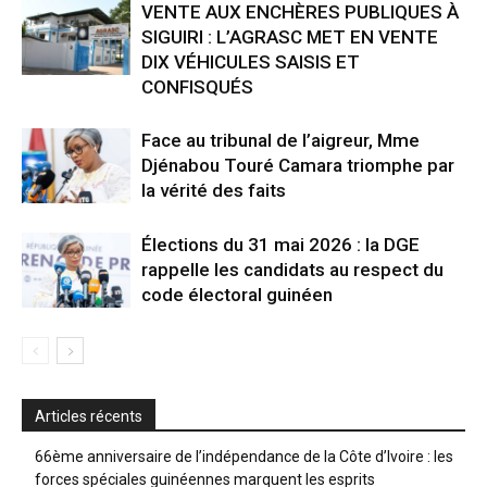
VENTE AUX ENCHÈRES PUBLIQUES À
SIGUIRI : L’AGRASC MET EN VENTE
DIX VÉHICULES SAISIS ET
CONFISQUÉS
Face au tribunal de l’aigreur, Mme
Djénabou Touré Camara triomphe par
la vérité des faits
Élections du 31 mai 2026 : la DGE
rappelle les candidats au respect du
code électoral guinéen
Articles récents
66ème anniversaire de l’indépendance de la Côte d’Ivoire : les
forces spéciales guinéennes marquent les esprits