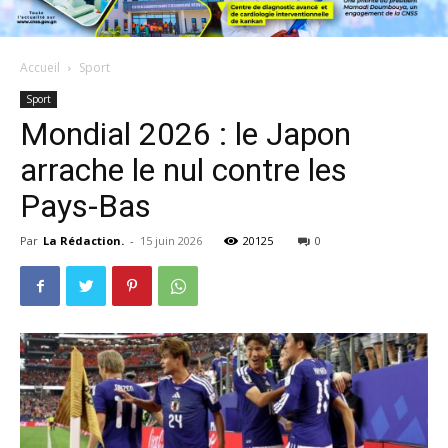
Accueil
Sport
Sport
Mondial 2026 : le Japon
arrache le nul contre les
Pays-Bas
Par
La Rédaction.
-
15 juin 2026
20125
0