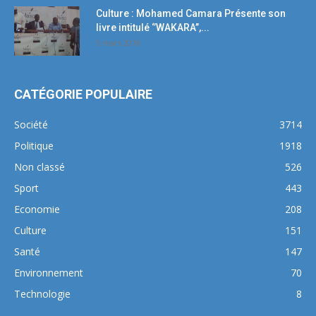
Culture : Mohamed Camara Présente son
livre intitulé ‘’WAKARA’’,...
5 mars 2018
CATÉGORIE POPULAIRE
Société
3714
Politique
1918
Non classé
526
Sport
443
Economie
208
Culture
151
Santé
147
Environnement
70
Technologie
8