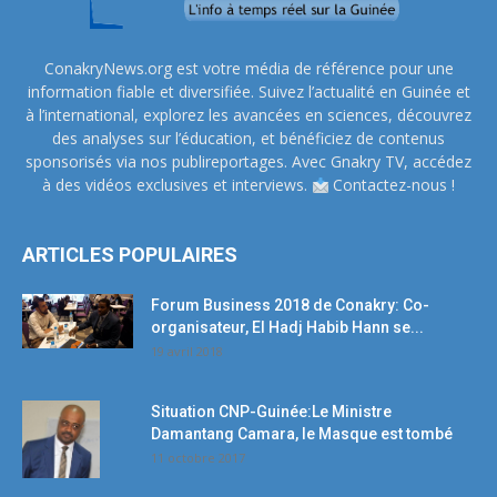
ConakryNews.org est votre média de référence pour une
information fiable et diversifiée. Suivez l’actualité en Guinée et
à l’international, explorez les avancées en sciences, découvrez
des analyses sur l’éducation, et bénéficiez de contenus
sponsorisés via nos publireportages. Avec Gnakry TV, accédez
à des vidéos exclusives et interviews.
Contactez-nous !
ARTICLES POPULAIRES
Forum Business 2018 de Conakry: Co-
organisateur, El Hadj Habib Hann se...
19 avril 2018
Situation CNP-Guinée:Le Ministre
Damantang Camara, le Masque est tombé
11 octobre 2017