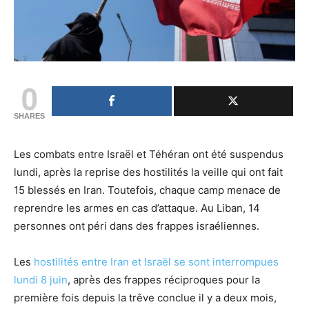
0
SHARES
Les combats entre Israël et Téhéran ont été suspendus
lundi, après la reprise des hostilités la veille qui ont fait
15 blessés en Iran. Toutefois, chaque camp menace de
reprendre les armes en cas d’attaque. Au Liban, 14
personnes ont péri dans des frappes israéliennes.
Les
hostilités entre Iran et Israël se sont interrompues
lundi 8 juin
, après des frappes réciproques pour la
première fois depuis la trêve conclue il y a deux mois,