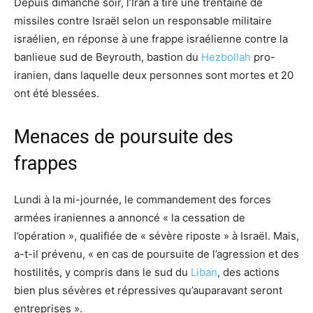
Depuis dimanche soir, l’Iran a tiré une trentaine de
missiles contre Israël selon un responsable militaire
israélien, en réponse à une frappe israélienne contre la
banlieue sud de Beyrouth, bastion du
Hezbollah
pro-
iranien, dans laquelle deux personnes sont mortes et 20
ont été blessées.
Menaces de poursuite des
frappes
Lundi à la mi-journée, le commandement des forces
armées iraniennes a annoncé « la cessation de
l’opération », qualifiée de « sévère riposte » à Israël. Mais,
a-t-il prévenu, « en cas de poursuite de l’agression et des
hostilités, y compris dans le sud du
Liban
, des actions
bien plus sévères et répressives qu’auparavant seront
entreprises ».