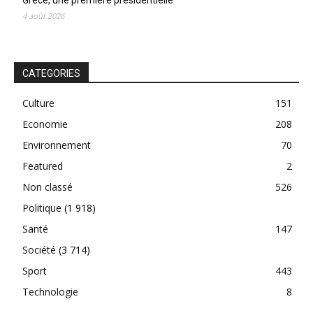
Grèce, une première présidentielle
4 août 2026
CATEGORIES
Culture
151
Economie
208
Environnement
70
Featured
2
Non classé
526
Politique
(1 918)
Santé
147
Société
(3 714)
Sport
443
Technologie
8