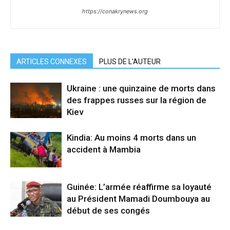
https://conakrynews.org
ARTICLES CONNEXES
PLUS DE L'AUTEUR
Ukraine : une quinzaine de morts dans
des frappes russes sur la région de
Kiev
Kindia: Au moins 4 morts dans un
accident à Mambia
Guinée: L’armée réaffirme sa loyauté
au Président Mamadi Doumbouya au
début de ses congés