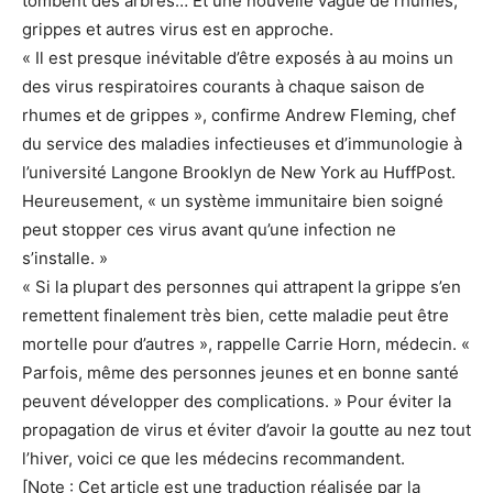
tombent des arbres… Et une nouvelle vague de rhumes,
grippes et autres virus est en approche.
« Il est presque inévitable d’être exposés à au moins un
des virus respiratoires courants à chaque saison de
rhumes et de grippes », confirme Andrew Fleming, chef
du service des maladies infectieuses et d’immunologie à
l’université Langone Brooklyn de New York au HuffPost.
Heureusement, « un système immunitaire bien soigné
peut stopper ces virus avant qu’une infection ne
s’installe. »
« Si la plupart des personnes qui attrapent la grippe s’en
remettent finalement très bien, cette maladie peut être
mortelle pour d’autres », rappelle Carrie Horn, médecin. «
Parfois, même des personnes jeunes et en bonne santé
peuvent développer des complications. » Pour éviter la
propagation de virus et éviter d’avoir la goutte au nez tout
l’hiver, voici ce que les médecins recommandent.
[Note : Cet article est une traduction réalisée par la