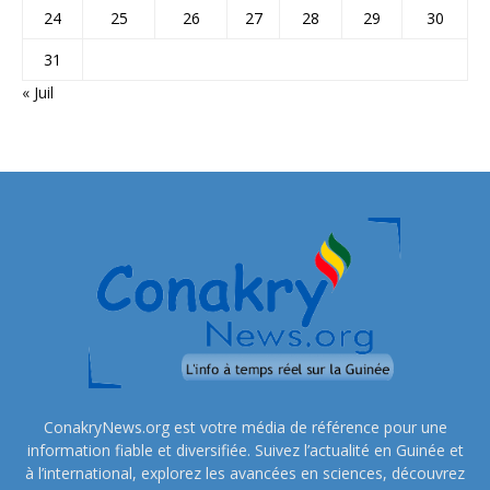
24
25
26
27
28
29
30
31
« Juil
ConakryNews.org est votre média de référence pour une
information fiable et diversifiée. Suivez l’actualité en Guinée et
à l’international, explorez les avancées en sciences, découvrez