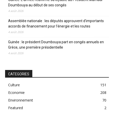
Doumbouya au début de ses congés
4 août 2026
Assemblée nationale : les députés approuvent d’importants
accords de financement pour l’énergie et les routes
4 août 2026
Guinée : le président Doumbouya part en congés annuels en
Grèce, une première présidentielle
4 août 2026
CATEGORIES
Culture
151
Economie
208
Environnement
70
Featured
2