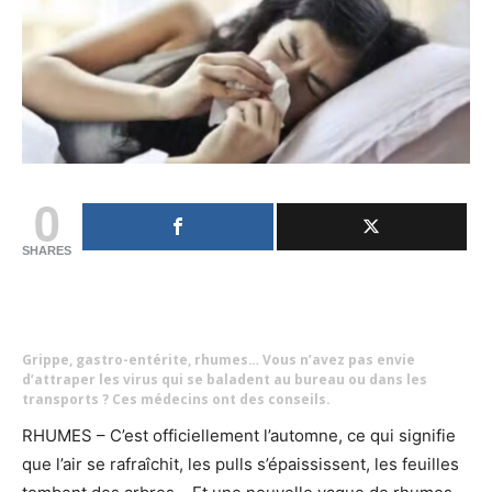
0
SHARES
Grippe, gastro-entérite, rhumes… Vous n’avez pas envie
d’attraper les virus qui se baladent au bureau ou dans les
transports ? Ces médecins ont des conseils.
RHUMES – C’est officiellement l’automne, ce qui signifie
que l’air se rafraîchit, les pulls s’épaississent, les feuilles