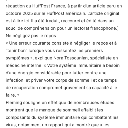
rédaction du HuffPost France, à partir d’un article paru en
octobre 2025 sur le HuffPost américain. L’article original
est à lire ici. Il a été traduit, raccourci et édité dans un
souci de compréhension pour un lectorat francophone.]
Ne négligez pas le repos
« Une erreur courante consiste à négliger le repos et à
“tenir bon” lorsque vous ressentez les premiers
symptômes », explique Nora Tossounian, spécialiste en
médecine interne. « Votre système immunitaire a besoin
d’une énergie considérable pour lutter contre une
infection, et priver votre corps de sommeil et de temps
de récupération compromet gravement sa capacité à le
faire. »
Fleming souligne en effet que de nombreuses études
montrent que le manque de sommeil affaiblit les
composants du système immunitaire qui combattent les
virus, notamment un rapport qui a montré que « les