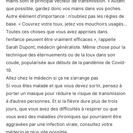
mains sont le principal vecteur de transmission. » Autant
que possible, gardez donc vos mains dans vos poches.
Autre élément d’importance : n’oubliez pas les règles de
base. « Couvrez votre toux, jetez vos mouchoirs usagés…
Toutes ces choses que vous avez apprises dans
l’enfance peuvent être vraiment efficaces », rappelle
Sarah Dupont, médecin généraliste. Même chose pour la
technique des éternuements ou de la toux dans son
coude, popularisée aux débuts de la pandémie de Covid-
19.
Allez chez le médecin si ça ne s’arrange pas
Si vous êtes malade et que vous devez sortir, pensez à
porter un masque pour réduire le risque de transmission
à d’autres personnes. Et si la fièvre dure plus de trois
jours, que vous avez des difficultés à respirer ou que
vous avez des maladies chroniques qui pourraient être
aggravées par une infection virale, consultez votre
médecin le plus vite possible.