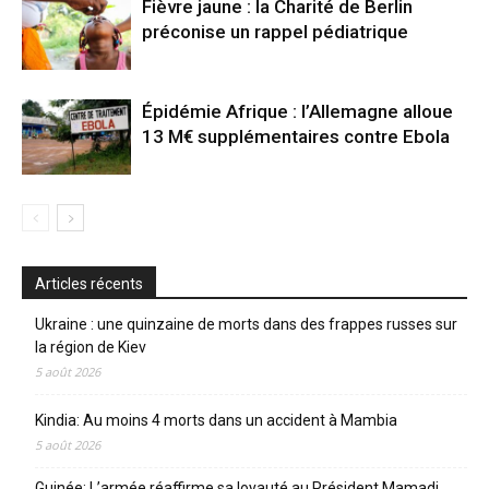
Fièvre jaune : la Charité de Berlin
préconise un rappel pédiatrique
Épidémie Afrique : l’Allemagne alloue
13 M€ supplémentaires contre Ebola
Articles récents
Ukraine : une quinzaine de morts dans des frappes russes sur
la région de Kiev
5 août 2026
Kindia: Au moins 4 morts dans un accident à Mambia
5 août 2026
Guinée: L’armée réaffirme sa loyauté au Président Mamadi