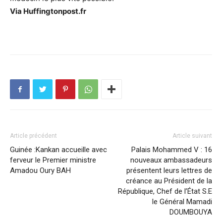
Via Huffingtonpost.fr
Article précédent
Article suivant
Guinée :Kankan accueille avec
Palais Mohammed V : 16
ferveur le Premier ministre
nouveaux ambassadeurs
Amadou Oury BAH
présentent leurs lettres de
créance au Président de la
République, Chef de l’État S.E
le Général Mamadi
DOUMBOUYA