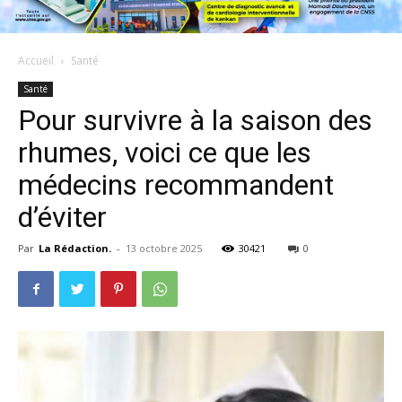
Accueil
Santé
Santé
Pour survivre à la saison des
rhumes, voici ce que les
médecins recommandent
d’éviter
Par
La Rédaction.
-
13 octobre 2025
30421
0