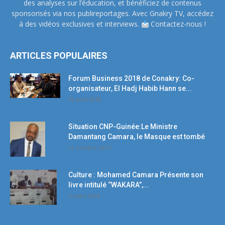
des analyses sur l’éducation, et bénéficiez de contenus
sponsorisés via nos publireportages. Avec Gnakry TV, accédez
à des vidéos exclusives et interviews.
Contactez-nous !
ARTICLES POPULAIRES
Forum Business 2018 de Conakry: Co-
organisateur, El Hadj Habib Hann se...
19 avril 2018
Situation CNP-Guinée:Le Ministre
Damantang Camara, le Masque est tombé
11 octobre 2017
Culture : Mohamed Camara Présente son
livre intitulé ‘’WAKARA’’,...
5 mars 2018