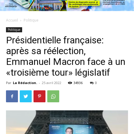
Accueil
Politique
Politique
Présidentielle française:
après sa réélection,
Emmanuel Macron face à un
«troisième tour» législatif
Par
La Rédaction.
-
25 avril 2022
34936
0