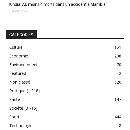
Kindia: Au moins 4 morts dans un accident à Mambia
5 août 2026
CATEGORIES
Culture
151
Economie
208
Environnement
70
Featured
2
Non classé
526
Politique
(1 918)
Santé
147
Société
(3 716)
Sport
444
Technologie
8