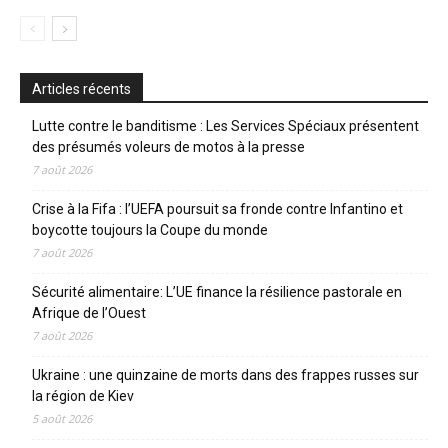
Articles récents
Lutte contre le banditisme : Les Services Spéciaux présentent
des présumés voleurs de motos à la presse
7 août 2026
Crise à la Fifa : l’UEFA poursuit sa fronde contre Infantino et
boycotte toujours la Coupe du monde
7 août 2026
Sécurité alimentaire: L’UE finance la résilience pastorale en
Afrique de l’Ouest
7 août 2026
Ukraine : une quinzaine de morts dans des frappes russes sur
la région de Kiev
5 août 2026