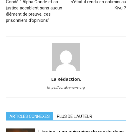
Condé ” Alpha Condé et sa
s’était-il rendu en catimini au
justice accablent sans aucun
Kivu ?
élément de preuve, ces
prisonniers d’opinions”
La Rédaction.
https://conakrynews.org
ARTICLES CONNEXES
PLUS DE L'AUTEUR
Ukraine : une quinzaine de morts dans