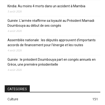
Kindia: Au moins 4 morts dans un accident à Mambia
5 août 2026
Guinée: L’armée réaffirme sa loyauté au Président Mamadi
Doumbouya au début de ses congés
4 août 2026
Assemblée nationale : les députés approuvent d’importants
accords de financement pour l’énergie et les routes
4 août 2026
Guinée : le président Doumbouya part en congés annuels en
Grèce, une première présidentielle
4 août 2026
CATEGORIES
Culture
151