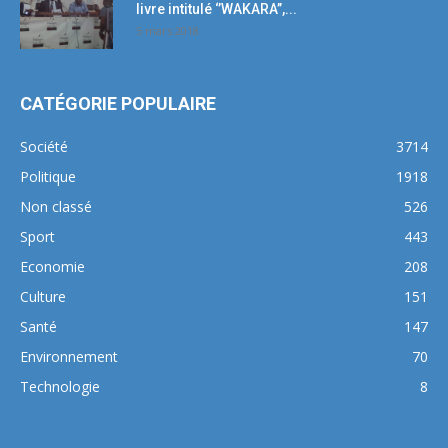
livre intitulé ‘’WAKARA’’,...
5 mars 2018
CATÉGORIE POPULAIRE
Société
3714
Politique
1918
Non classé
526
Sport
443
Economie
208
Culture
151
Santé
147
Environnement
70
Technologie
8