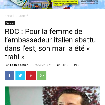
Accueil
Société
Société
RDC : Pour la femme de
l’ambassadeur italien abattu
dans l’est, son mari a été «
trahi »
Par
La Rédaction.
-
27 février 2021
34396
0