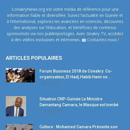
ConakryNews.org est votre média de référence pour une
information fiable et diversifiée. Suivez l’actualité en Guinée et
à l’international, explorez les avancées en sciences, découvrez
des analyses sur l’éducation, et bénéficiez de contenus
sponsorisés via nos publireportages. Avec Gnakry TV, accédez
à des vidéos exclusives et interviews.
Contactez-nous !
ARTICLES POPULAIRES
Forum Business 2018 de Conakry: Co-
organisateur, El Hadj Habib Hann se...
19 avril 2018
Situation CNP-Guinée:Le Ministre
Damantang Camara, le Masque est tombé
11 octobre 2017
Culture : Mohamed Camara Présente son