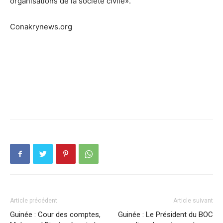
organisations de la société civile».
Conakrynews.org
Article précédent
Article suivant
Guinée : Cour des comptes,
Guinée : Le Président du BOC