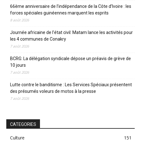
66ème anniversaire de l’indépendance de la Côte d’Ivoire : les
forces spéciales guinéennes marquent les esprits
8 août 2026
Journée africaine de l’état civil: Matam lance les activités pour
les 4 communes de Conakry
7 août 2026
BCRG: La délégation syndicale dépose un préavis de grève de
10 jours
7 août 2026
Lutte contre le banditisme : Les Services Spéciaux présentent
des présumés voleurs de motos à la presse
7 août 2026
CATEGORIES
Culture
151