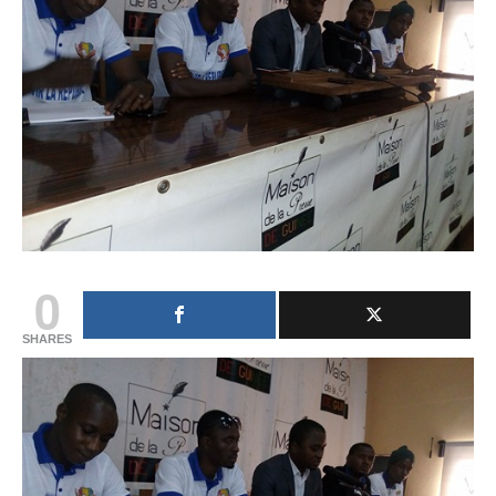
0
SHARES