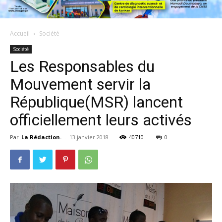
Accueil
Société
Société
Les Responsables du
Mouvement servir la
République(MSR) lancent
officiellement leurs activés
Par
La Rédaction.
-
13 janvier 2018
40710
0