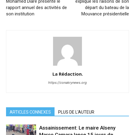
Mohamed Diaré présente le
explique les raisons de son
rapport annuel des activités de
départ du bateau de la
son institution
Mouvance présidentielle
La Rédaction.
https://conakrynews.org
ARTICLES CONNEXES
PLUS DE L'AUTEUR
Assainissement: Le maire Alseny
Marco Camara lance 15 jours de