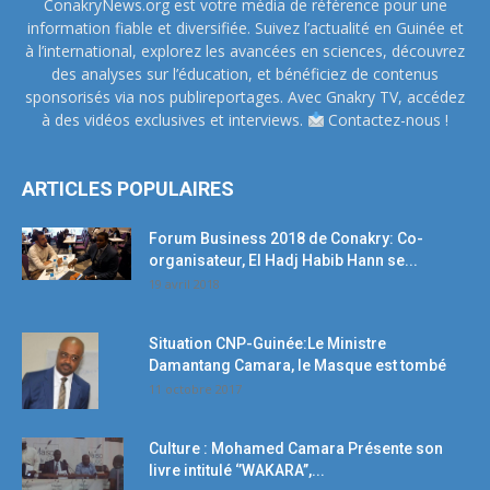
ConakryNews.org est votre média de référence pour une
information fiable et diversifiée. Suivez l’actualité en Guinée et
à l’international, explorez les avancées en sciences, découvrez
des analyses sur l’éducation, et bénéficiez de contenus
sponsorisés via nos publireportages. Avec Gnakry TV, accédez
à des vidéos exclusives et interviews.
Contactez-nous !
ARTICLES POPULAIRES
Forum Business 2018 de Conakry: Co-
organisateur, El Hadj Habib Hann se...
19 avril 2018
Situation CNP-Guinée:Le Ministre
Damantang Camara, le Masque est tombé
11 octobre 2017
Culture : Mohamed Camara Présente son
livre intitulé ‘’WAKARA’’,...