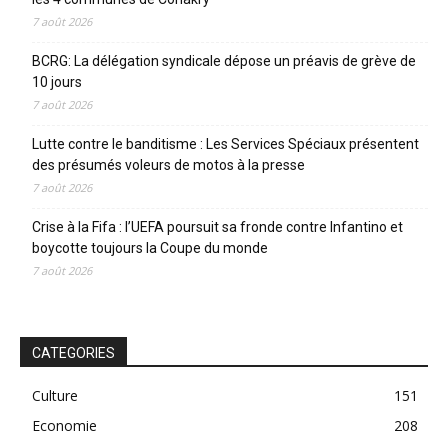
7 août 2026
BCRG: La délégation syndicale dépose un préavis de grève de
10 jours
7 août 2026
Lutte contre le banditisme : Les Services Spéciaux présentent
des présumés voleurs de motos à la presse
7 août 2026
Crise à la Fifa : l’UEFA poursuit sa fronde contre Infantino et
boycotte toujours la Coupe du monde
7 août 2026
CATEGORIES
Culture
151
Economie
208