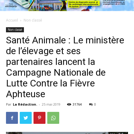
Accueil
Non classé
Non classé
Santé Animale : Le ministère
de l’élevage et ses
partenaires lancent la
Campagne Nationale de
Lutte Contre la Fièvre
Aphteuse
Par
La Rédaction.
-
25 mai 2019
31764
0