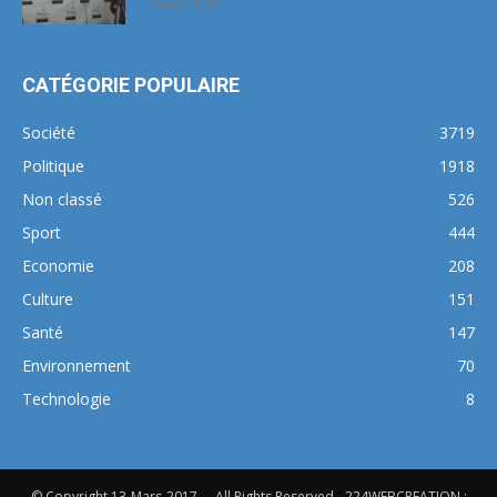
5 mars 2018
CATÉGORIE POPULAIRE
Société
3719
Politique
1918
Non classé
526
Sport
444
Economie
208
Culture
151
Santé
147
Environnement
70
Technologie
8
© Copyright 13-Mars-2017 - . All Rights Reserved - 224WEBCREATION :