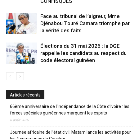
CONFISQUÉS
Face au tribunal de l’aigreur, Mme
Djénabou Touré Camara triomphe par
la vérité des faits
Élections du 31 mai 2026 : la DGE
rappelle les candidats au respect du
code électoral guinéen
Articles récents
66ème anniversaire de l’indépendance de la Côte d’Ivoire : les
forces spéciales guinéennes marquent les esprits
8 août 2026
Journée africaine de l’état civil: Matam lance les activités pour
les 4 communes de Conakry