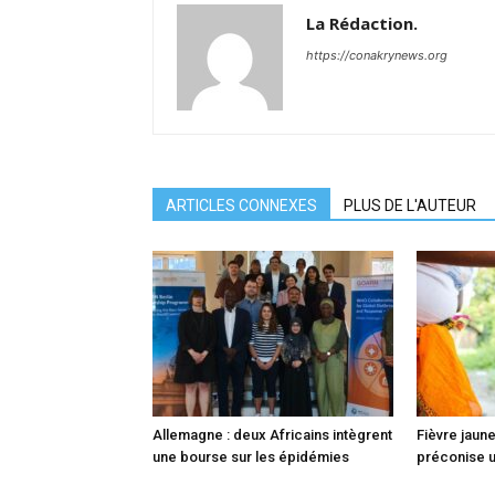
La Rédaction.
https://conakrynews.org
ARTICLES CONNEXES
PLUS DE L'AUTEUR
Allemagne : deux Africains intègrent
Fièvre jaune
une bourse sur les épidémies
préconise u