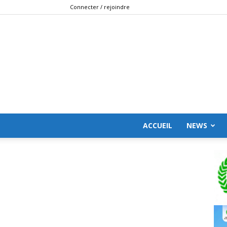
Connecter / rejoindre
ACCUEIL
NEWS