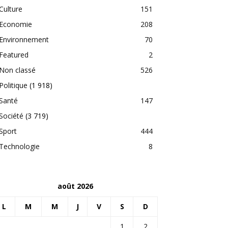
Culture
151
Economie
208
Environnement
70
Featured
2
Non classé
526
Politique
(1 918)
Santé
147
Société
(3 719)
Sport
444
Technologie
8
août 2026
L
M
M
J
V
S
D
1
2