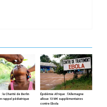
 : la Charité de Berlin
Épidémie Afrique : l’Allemagne
n rappel pédiatrique
alloue 13 M€ supplémentaires
contre Ebola