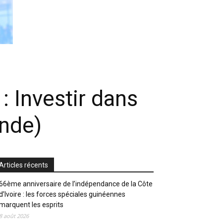
: Investir dans
ande)
Articles récents
66ème anniversaire de l’indépendance de la Côte
d’Ivoire : les forces spéciales guinéennes
marquent les esprits
8 août 2026