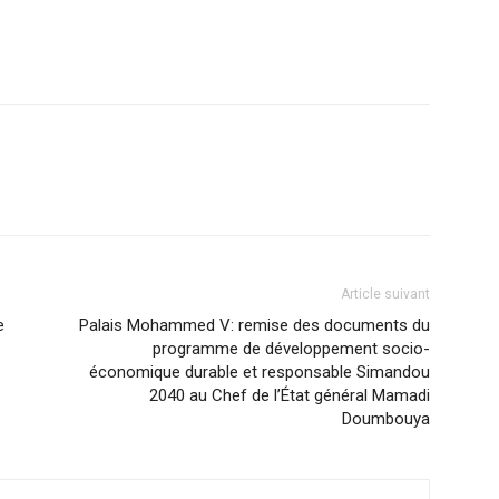
Article suivant
e
Palais Mohammed V: remise des documents du
programme de développement socio-
économique durable et responsable Simandou
2040 au Chef de l’État général Mamadi
Doumbouya