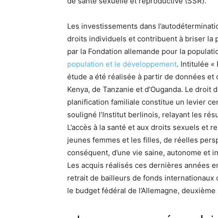
de santé sexuelle et reproductive (SSR).
Les investissements dans l’autodéterminati
droits individuels et contribuent à briser l
par la Fondation allemande pour la populati
population et le développement
. Intitulée «
étude a été réalisée à partir de données et 
Kenya, de Tanzanie et d’Ouganda. Le droit d
planification familiale constitue un levier ce
souligné l’Institut berlinois, relayant les rés
L’accès à la santé et aux droits sexuels et r
jeunes femmes et les filles, de réelles pers
conséquent, d’une vie saine, autonome et i
Les acquis réalisés ces dernières années 
retrait de bailleurs de fonds internationau
le budget fédéral de l’Allemagne, deuxième 