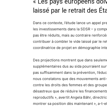
« Les pays européens doiv
laissé par le retrait des Ét
Dans ce contexte, l’étude lance un appel p
les investissements dans la SDSR – y compris
pas être réduits, mais au contraire renforc
contribuer à combler le vide laissé par le re
coordinatrice de projet en démographie intern
Des projections montrent que dans seulement
supplémentaires dus au sida pourraient surve
pas suffisamment dans la prévention, l’éduc
nous constatons que des mouvements anti-g
contre les droits des femmes et des groupes
désastreux que de réduire les financements 
reproductifs », avertit Angela Bähr, direct
montrer sa position dès maintenant », a-t-ell