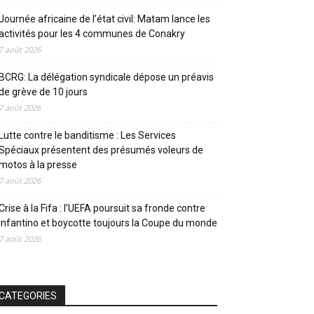
Journée africaine de l’état civil: Matam lance les
activités pour les 4 communes de Conakry
7 août 2026
BCRG: La délégation syndicale dépose un préavis
de grève de 10 jours
7 août 2026
Lutte contre le banditisme : Les Services
Spéciaux présentent des présumés voleurs de
motos à la presse
7 août 2026
Crise à la Fifa : l’UEFA poursuit sa fronde contre
Infantino et boycotte toujours la Coupe du monde
7 août 2026
CATEGORIES