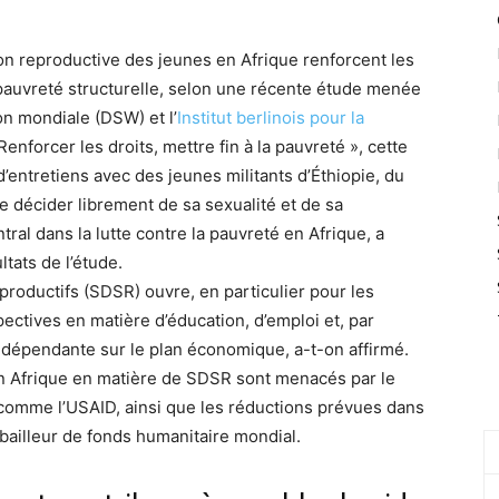
on reproductive des jeunes en Afrique renforcent les
a pauvreté structurelle, selon une récente étude menée
on mondiale (DSW) et l’
Institut berlinois pour la
 Renforcer les droits, mettre fin à la pauvreté », cette
d’entretiens avec des jeunes militants d’Éthiopie, du
e décider librement de sa sexualité et de sa
ntral dans la lutte contre la pauvreté en Afrique, a
ultats de l’étude.
eproductifs (SDSR) ouvre, en particulier pour les
pectives en matière d’éducation, d’emploi et, par
ndépendante sur le plan économique, a-t-on affirmé.
en Afrique en matière de SDSR sont menacés par le
x comme l’USAID, ainsi que les réductions prévues dans
bailleur de fonds humanitaire mondial.