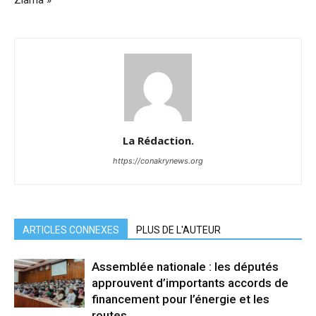
Ziama »
La Rédaction.
https://conakrynews.org
ARTICLES CONNEXES
PLUS DE L'AUTEUR
Assemblée nationale : les députés
approuvent d’importants accords de
financement pour l’énergie et les
routes