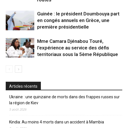
Guinée : le président Doumbouya part
en congés annuels en Grèce, une
première présidentielle
Mme Camara Djénabou Touré,
l’expérience au service des défis
territoriaux sous la 5ème République
Articles récents
Ukraine : une quinzaine de morts dans des frappes russes sur
la région de Kiev
5 août 2026
Kindia: Au moins 4 morts dans un accident à Mambia