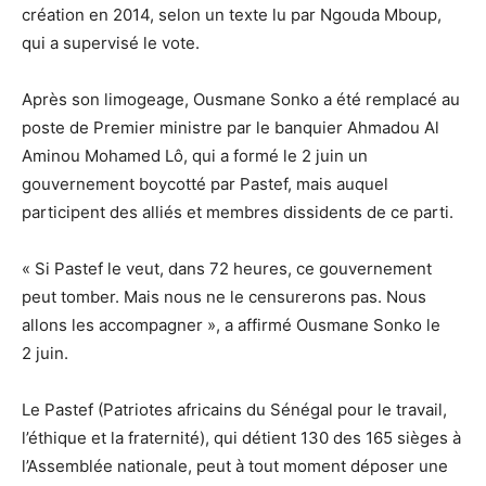
création en 2014, selon un texte lu par Ngouda Mboup,
qui a supervisé le vote.
Après son limogeage, Ousmane Sonko a été remplacé au
poste de Premier ministre par le banquier Ahmadou Al
Aminou Mohamed Lô, qui a formé le 2 juin un
gouvernement boycotté par Pastef, mais auquel
participent des alliés et membres dissidents de ce parti.
« Si Pastef le veut, dans 72 heures, ce gouvernement
peut tomber. Mais nous ne le censurerons pas. Nous
allons les accompagner », a affirmé Ousmane Sonko le
2 juin.
Le Pastef (Patriotes africains du Sénégal pour le travail,
l’éthique et la fraternité), qui détient 130 des 165 sièges à
l’Assemblée nationale, peut à tout moment déposer une