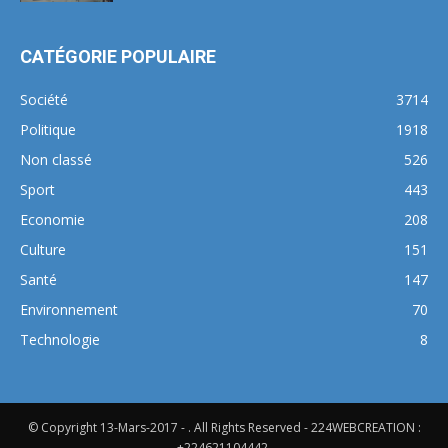
CATÉGORIE POPULAIRE
Société
3714
Politique
1918
Non classé
526
Sport
443
Economie
208
Culture
151
Santé
147
Environnement
70
Technologie
8
© Copyright 13-Mars-2017 - . All Rights Reserved - 224WEBCREATION :
+224621104442.