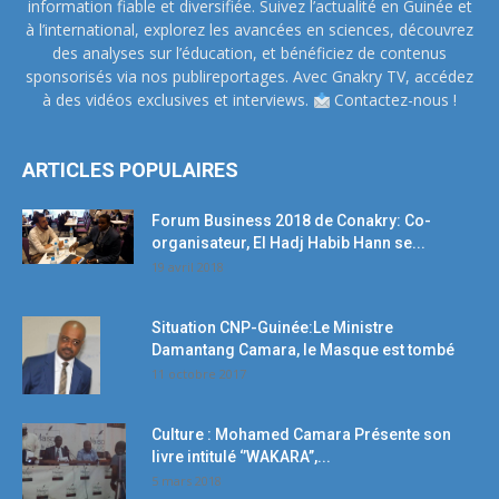
information fiable et diversifiée. Suivez l’actualité en Guinée et
à l’international, explorez les avancées en sciences, découvrez
des analyses sur l’éducation, et bénéficiez de contenus
sponsorisés via nos publireportages. Avec Gnakry TV, accédez
à des vidéos exclusives et interviews.
Contactez-nous !
ARTICLES POPULAIRES
Forum Business 2018 de Conakry: Co-
organisateur, El Hadj Habib Hann se...
19 avril 2018
Situation CNP-Guinée:Le Ministre
Damantang Camara, le Masque est tombé
11 octobre 2017
Culture : Mohamed Camara Présente son
livre intitulé ‘’WAKARA’’,...
5 mars 2018