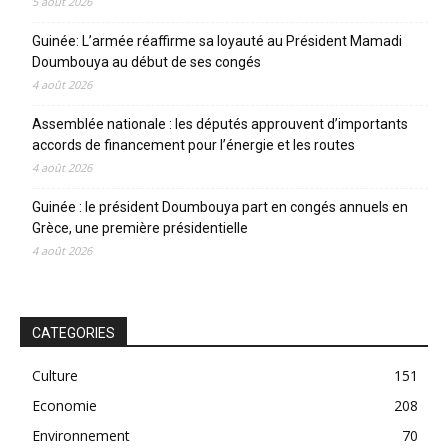
5 août 2026
Guinée: L’armée réaffirme sa loyauté au Président Mamadi
Doumbouya au début de ses congés
4 août 2026
Assemblée nationale : les députés approuvent d’importants
accords de financement pour l’énergie et les routes
4 août 2026
Guinée : le président Doumbouya part en congés annuels en
Grèce, une première présidentielle
4 août 2026
CATEGORIES
Culture
151
Economie
208
Environnement
70