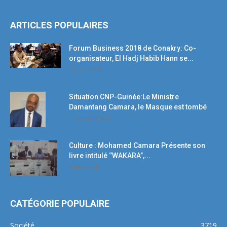
ARTICLES POPULAIRES
Forum Business 2018 de Conakry: Co-
organisateur, El Hadj Habib Hann se...
19 avril 2018
Situation CNP-Guinée:Le Ministre
Damantang Camara, le Masque est tombé
11 octobre 2017
Culture : Mohamed Camara Présente son
livre intitulé ‘’WAKARA’’,...
5 mars 2018
CATÉGORIE POPULAIRE
Société
3719