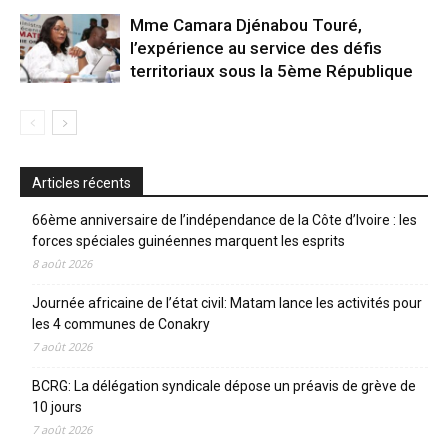
Mme Camara Djénabou Touré,
l’expérience au service des défis
territoriaux sous la 5ème République
Articles récents
66ème anniversaire de l’indépendance de la Côte d’Ivoire : les
forces spéciales guinéennes marquent les esprits
8 août 2026
Journée africaine de l’état civil: Matam lance les activités pour
les 4 communes de Conakry
7 août 2026
BCRG: La délégation syndicale dépose un préavis de grève de
10 jours
7 août 2026