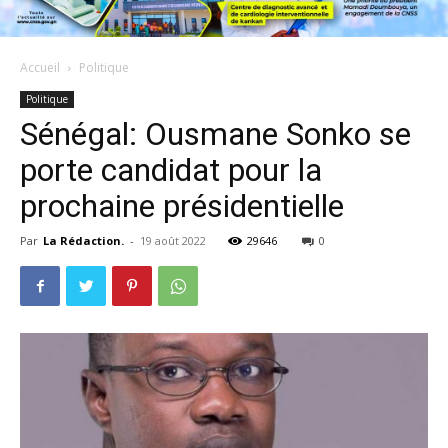
Accueil
Politique
Politique
Sénégal: Ousmane Sonko se
porte candidat pour la
prochaine présidentielle
Par
La Rédaction.
-
19 août 2022
29646
0