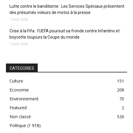
Lutte contre le banditisme : Les Services Spéciaux présentent
des présumés voleurs de motos à la presse
7 août 2026
Crise à la Fifa : l’UEFA poursuit sa fronde contre Infantino et
boycotte toujours la Coupe du monde
7 août 2026
CATEGORIES
Culture
151
Economie
208
Environnement
70
Featured
2
Non classé
526
Politique
(1 918)