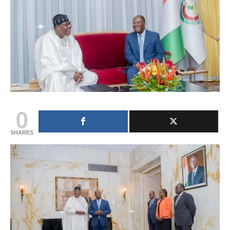
0
SHARES