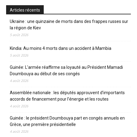
Articles récents
Ukraine : une quinzaine de morts dans des frappes russes sur
la région de Kiev
5 août 2026
Kindia: Au moins 4 morts dans un accident à Mambia
5 août 2026
Guinée: L’armée réaffirme sa loyauté au Président Mamadi
Doumbouya au début de ses congés
4 août 2026
Assemblée nationale : les députés approuvent d’importants
accords de financement pour l’énergie et les routes
4 août 2026
Guinée : le président Doumbouya part en congés annuels en
Grèce, une première présidentielle
4 août 2026