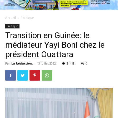
Accueil
Politique
Politique
Transition en Guinée: le
médiateur Yayi Boni chez le
président Ouattara
Par
La Rédaction.
-
13 juillet 2022
31418
0