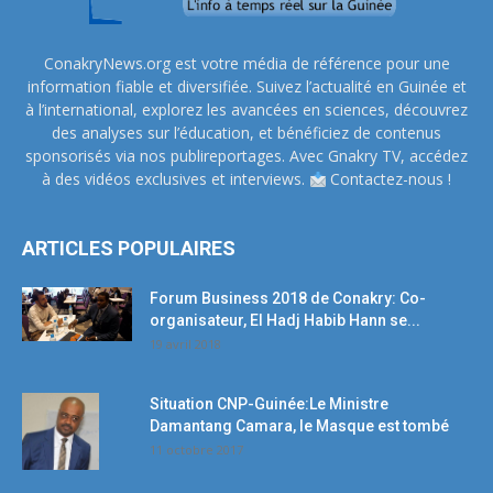
ConakryNews.org est votre média de référence pour une
information fiable et diversifiée. Suivez l’actualité en Guinée et
à l’international, explorez les avancées en sciences, découvrez
des analyses sur l’éducation, et bénéficiez de contenus
sponsorisés via nos publireportages. Avec Gnakry TV, accédez
à des vidéos exclusives et interviews.
Contactez-nous !
ARTICLES POPULAIRES
Forum Business 2018 de Conakry: Co-
organisateur, El Hadj Habib Hann se...
19 avril 2018
Situation CNP-Guinée:Le Ministre
Damantang Camara, le Masque est tombé
11 octobre 2017