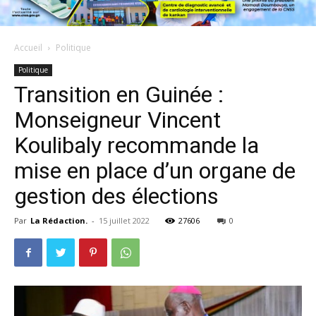
Accueil
Politique
Politique
Transition en Guinée :
Monseigneur Vincent
Koulibaly recommande la
mise en place d’un organe de
gestion des élections
Par
La Rédaction.
-
15 juillet 2022
27606
0