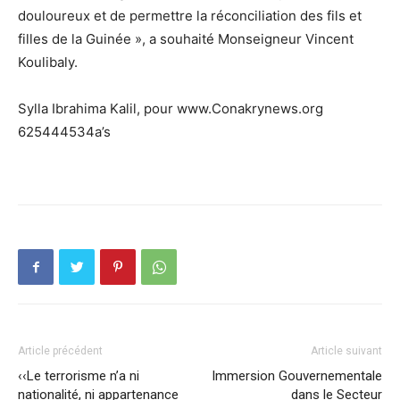
douloureux et de permettre la réconciliation des fils et
filles de la Guinée », a souhaité Monseigneur Vincent
Koulibaly.
Sylla Ibrahima Kalil, pour www.Conakrynews.org
625444534a’s
Article précédent
Article suivant
‹‹Le terrorisme n’a ni
Immersion Gouvernementale
nationalité, ni appartenance
dans le Secteur