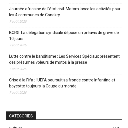
Journée africaine de l’état civil: Matam lance les activités pour
les 4 communes de Conakry
7 août 2026
BCRG: La délégation syndicale dépose un préavis de grève de
10 jours
7 août 2026
Lutte contre le banditisme : Les Services Spéciaux présentent
des présumés voleurs de motos à la presse
7 août 2026
Crise à la Fifa : l’UEFA poursuit sa fronde contre Infantino et
boycotte toujours la Coupe du monde
7 août 2026
CATEGORIES