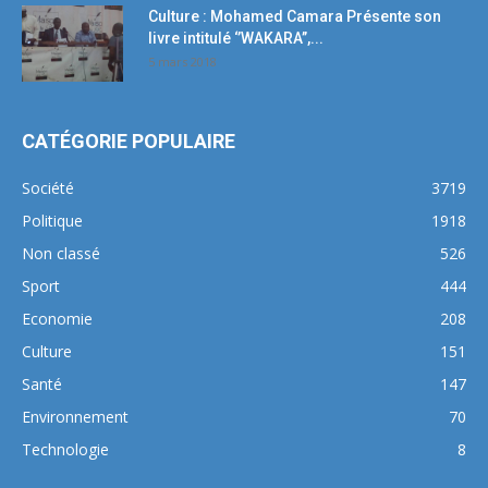
Culture : Mohamed Camara Présente son
livre intitulé ‘’WAKARA’’,...
5 mars 2018
CATÉGORIE POPULAIRE
Société
3719
Politique
1918
Non classé
526
Sport
444
Economie
208
Culture
151
Santé
147
Environnement
70
Technologie
8