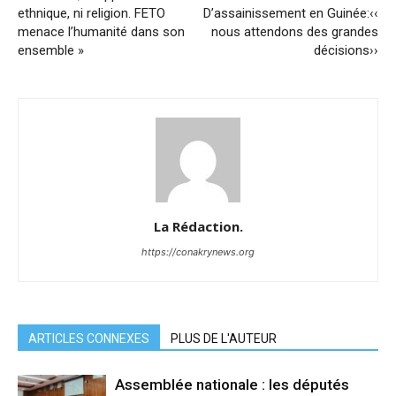
ethnique, ni religion. FETO
D’assainissement en Guinée:‹‹
menace l’humanité dans son
nous attendons des grandes
ensemble »
décisions››
La Rédaction.
https://conakrynews.org
ARTICLES CONNEXES
PLUS DE L'AUTEUR
Assemblée nationale : les députés