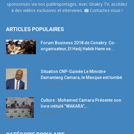
sponsorisés via nos publireportages. Avec Gnakry TV, accédez
à des vidéos exclusives et interviews.
Contactez-nous !
ARTICLES POPULAIRES
Forum Business 2018 de Conakry: Co-
organisateur, El Hadj Habib Hann se...
19 avril 2018
Situation CNP-Guinée:Le Ministre
Damantang Camara, le Masque est tombé
11 octobre 2017
Culture : Mohamed Camara Présente son
livre intitulé ‘’WAKARA’’,...
5 mars 2018