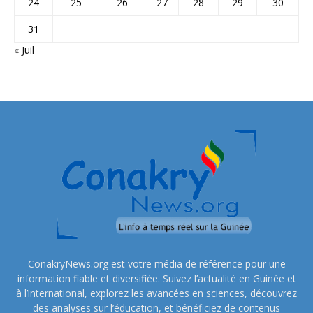
24
25
26
27
28
29
30
31
« Juil
ConakryNews.org est votre média de référence pour une
information fiable et diversifiée. Suivez l’actualité en Guinée et
à l’international, explorez les avancées en sciences, découvrez
des analyses sur l’éducation, et bénéficiez de contenus