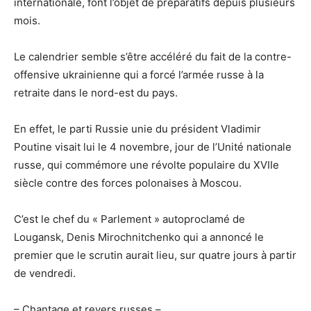
internationale, font l’objet de préparatifs depuis plusieurs
mois.
Le calendrier semble s’être accéléré du fait de la contre-
offensive ukrainienne qui a forcé l’armée russe à la
retraite dans le nord-est du pays.
En effet, le parti Russie unie du président Vladimir
Poutine visait lui le 4 novembre, jour de l’Unité nationale
russe, qui commémore une révolte populaire du XVIIe
siècle contre des forces polonaises à Moscou.
C’est le chef du « Parlement » autoproclamé de
Lougansk, Denis Mirochnitchenko qui a annoncé le
premier que le scrutin aurait lieu, sur quatre jours à partir
de vendredi.
– Chantage et revers russes –