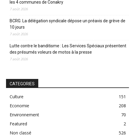
les 4 communes de Conakry
7 août 2026
BCRG: La délégation syndicale dépose un préavis de grève de
10 jours
7 août 2026
Lutte contre le banditisme : Les Services Spéciaux présentent
des présumés voleurs de motos à la presse
7 août 2026
CATEGORIES
Culture
151
Economie
208
Environnement
70
Featured
2
Non classé
526