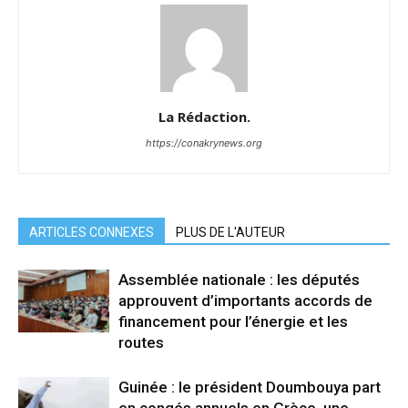
La Rédaction.
https://conakrynews.org
ARTICLES CONNEXES
PLUS DE L'AUTEUR
Assemblée nationale : les députés
approuvent d’importants accords de
financement pour l’énergie et les
routes
Guinée : le président Doumbouya part
en congés annuels en Grèce, une