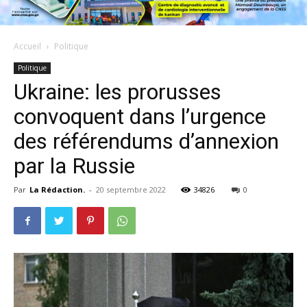
Accueil
Politique
Politique
Ukraine: les prorusses
convoquent dans l’urgence
des référendums d’annexion
par la Russie
Par
La Rédaction.
-
20 septembre 2022
34826
0