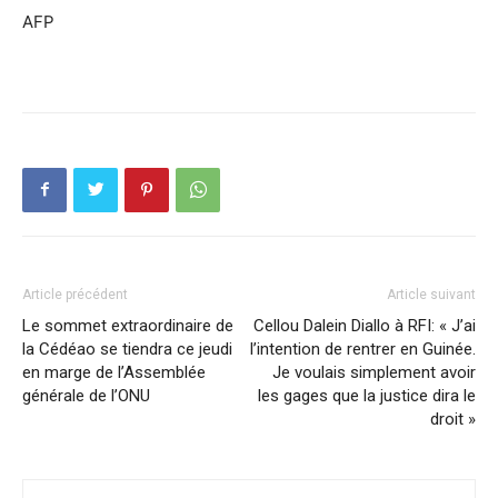
AFP
Article précédent
Article suivant
Le sommet extraordinaire de
Cellou Dalein Diallo à RFI: « J’ai
la Cédéao se tiendra ce jeudi
l’intention de rentrer en Guinée.
en marge de l’Assemblée
Je voulais simplement avoir
générale de l’ONU
les gages que la justice dira le
droit »