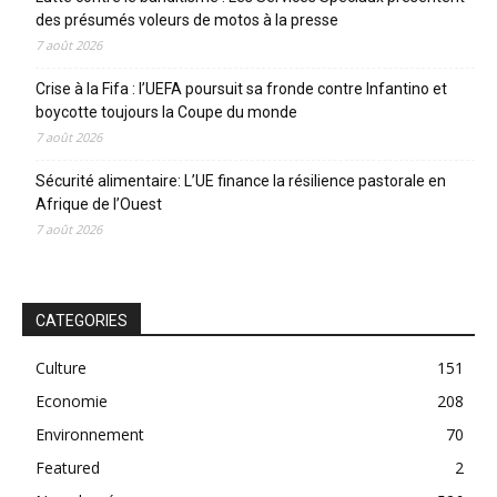
des présumés voleurs de motos à la presse
7 août 2026
Crise à la Fifa : l’UEFA poursuit sa fronde contre Infantino et
boycotte toujours la Coupe du monde
7 août 2026
Sécurité alimentaire: L’UE finance la résilience pastorale en
Afrique de l’Ouest
7 août 2026
CATEGORIES
Culture
151
Economie
208
Environnement
70
Featured
2