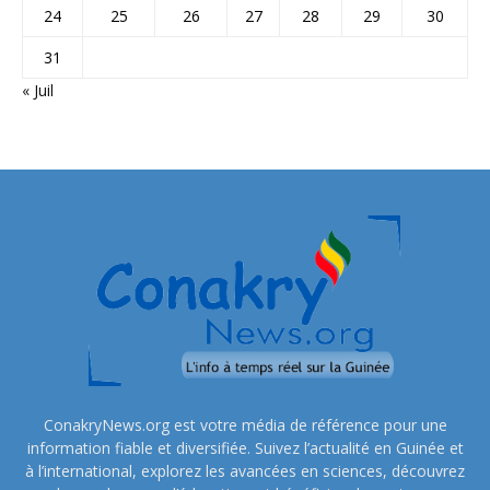
24
25
26
27
28
29
30
31
« Juil
ConakryNews.org est votre média de référence pour une
information fiable et diversifiée. Suivez l’actualité en Guinée et
à l’international, explorez les avancées en sciences, découvrez