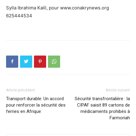
Sylla Ibrahima Kalil, pour www.conakrynews.org
625444534
Article précédent
Article suivant
Transport durable: Un accord
Sécurité transfrontalière : la
pour renforcer la sécurité des
CIPAF saisit 89 cartons de
ferries en Afrique
médicaments prohibés à
Farmoriah