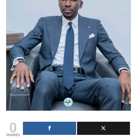
0
SHARES