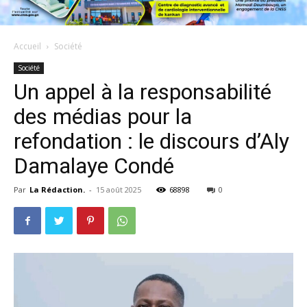
Accueil
Société
Société
Un appel à la responsabilité
des médias pour la
refondation : le discours d’Aly
Damalaye Condé
Par
La Rédaction.
-
15 août 2025
68898
0