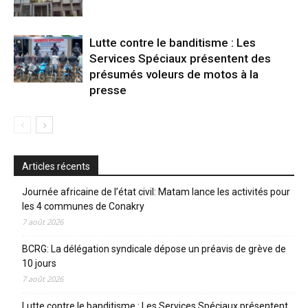
Lutte contre le banditisme : Les
Services Spéciaux présentent des
présumés voleurs de motos à la
presse
Articles récents
Journée africaine de l’état civil: Matam lance les activités pour
les 4 communes de Conakry
7 août 2026
BCRG: La délégation syndicale dépose un préavis de grève de
10 jours
7 août 2026
Lutte contre le banditisme : Les Services Spéciaux présentent