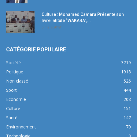
Culture : Mohamed Camara Présente son
livre intitulé ‘’WAKARA’’,...
5 mars 2018
CATÉGORIE POPULAIRE
Société
3719
Politique
1918
Non classé
526
Sport
444
Economie
208
Culture
151
Santé
147
Environnement
70
Technologie
8