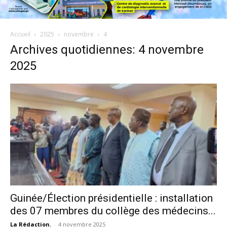
Accueil
2025
novembre
4
Archives quotidiennes: 4 novembre
2025
Guinée/Élection présidentielle : installation
des 07 membres du collège des médecins...
La Rédaction.
-
4 novembre 2025