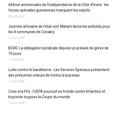
66ème anniversaire de l’indépendance de la Côte d’Ivoire : les
forces spéciales guinéennes marquent les esprits
8 août 2026
Journée africaine de l’état civil: Matam lance les activités pour
les 4 communes de Conakry
7 août 2026
BCRG: La délégation syndicale dépose un préavis de grève de
10 jours
7 août 2026
Lutte contre le banditisme : Les Services Spéciaux présentent
des présumés voleurs de motos à la presse
7 août 2026
Crise à la Fifa : l’UEFA poursuit sa fronde contre Infantino et
boycotte toujours la Coupe du monde
7 août 2026