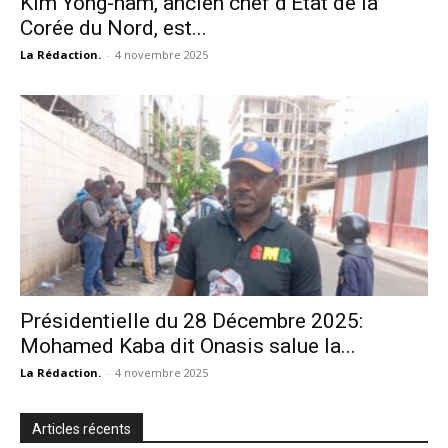
Kim Yong-nam, ancien chef d’État de la
Corée du Nord, est...
La Rédaction.
-
4 novembre 2025
Présidentielle du 28 Décembre 2025:
Mohamed Kaba dit Onasis salue la...
La Rédaction.
-
4 novembre 2025
Articles récents