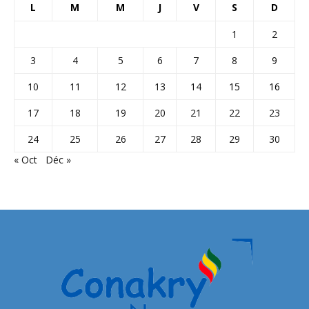
L
M
M
J
V
S
D
1
2
3
4
5
6
7
8
9
10
11
12
13
14
15
16
17
18
19
20
21
22
23
24
25
26
27
28
29
30
« Oct
Déc »