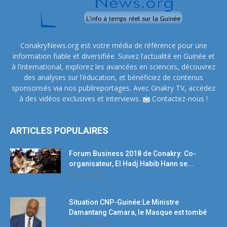
ConakryNews.org est votre média de référence pour une
information fiable et diversifiée. Suivez l’actualité en Guinée et
à l’international, explorez les avancées en sciences, découvrez
des analyses sur l’éducation, et bénéficiez de contenus
sponsorisés via nos publireportages. Avec Gnakry TV, accédez
à des vidéos exclusives et interviews.
Contactez-nous !
ARTICLES POPULAIRES
Forum Business 2018 de Conakry: Co-
organisateur, El Hadj Habib Hann se...
19 avril 2018
Situation CNP-Guinée:Le Ministre
Damantang Camara, le Masque est tombé
11 octobre 2017