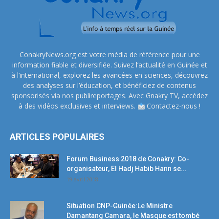
ConakryNews.org est votre média de référence pour une
information fiable et diversifiée. Suivez l’actualité en Guinée et
à l’international, explorez les avancées en sciences, découvrez
des analyses sur l’éducation, et bénéficiez de contenus
sponsorisés via nos publireportages. Avec Gnakry TV, accédez
à des vidéos exclusives et interviews.
Contactez-nous !
ARTICLES POPULAIRES
Forum Business 2018 de Conakry: Co-
organisateur, El Hadj Habib Hann se...
19 avril 2018
Situation CNP-Guinée:Le Ministre
Damantang Camara, le Masque est tombé