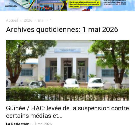
Accueil
2026
mai
1
Archives quotidiennes: 1 mai 2026
Guinée / HAC: levée de la suspension contre
certains médias et...
La Rédaction.
-
1 mai 2026