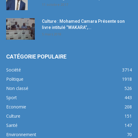
11 octobre 2017
Culture : Mohamed Camara Présente son
livre intitulé ‘’WAKARA’’,...
5 mars 2018
CATÉGORIE POPULAIRE
Société
3714
Politique
1918
Non classé
526
Sport
443
Economie
208
Culture
151
Santé
147
Environnement
70