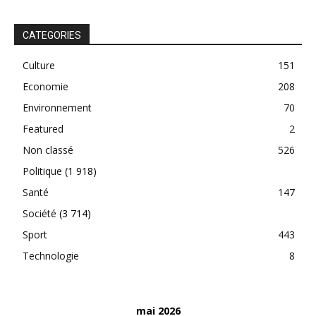
CATEGORIES
Culture
151
Economie
208
Environnement
70
Featured
2
Non classé
526
Politique
(1 918)
Santé
147
Société
(3 714)
Sport
443
Technologie
8
mai 2026