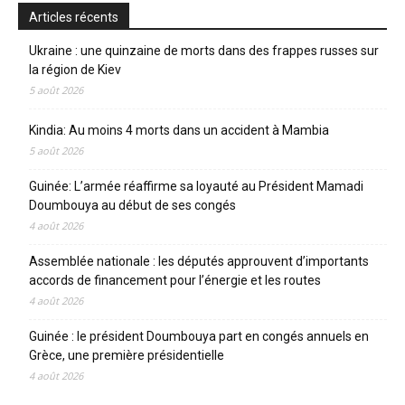
Articles récents
Ukraine : une quinzaine de morts dans des frappes russes sur
la région de Kiev
5 août 2026
Kindia: Au moins 4 morts dans un accident à Mambia
5 août 2026
Guinée: L’armée réaffirme sa loyauté au Président Mamadi
Doumbouya au début de ses congés
4 août 2026
Assemblée nationale : les députés approuvent d’importants
accords de financement pour l’énergie et les routes
4 août 2026
Guinée : le président Doumbouya part en congés annuels en
Grèce, une première présidentielle
4 août 2026