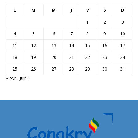
L
M
M
J
V
S
D
1
2
3
4
5
6
7
8
9
10
11
12
13
14
15
16
17
18
19
20
21
22
23
24
25
26
27
28
29
30
31
« Avr
Juin »