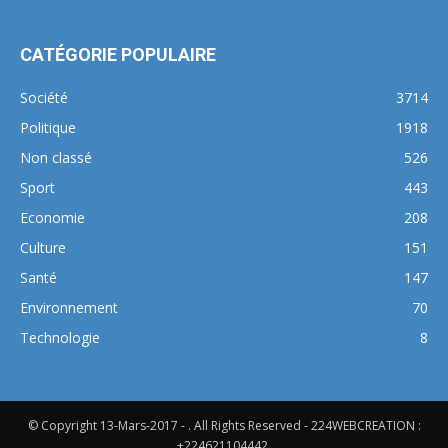
CATÉGORIE POPULAIRE
Société
3714
Politique
1918
Non classé
526
Sport
443
Economie
208
Culture
151
Santé
147
Environnement
70
Technologie
8
© Copyright 13-Mars-2017 - . All Rights Reserved - 224WEBCREATION :
+224621104442.