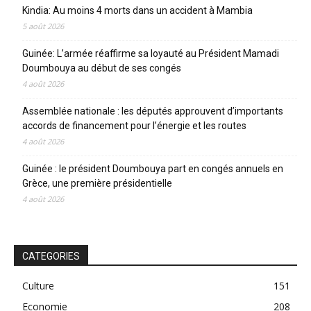
Kindia: Au moins 4 morts dans un accident à Mambia
5 août 2026
Guinée: L’armée réaffirme sa loyauté au Président Mamadi
Doumbouya au début de ses congés
4 août 2026
Assemblée nationale : les députés approuvent d’importants
accords de financement pour l’énergie et les routes
4 août 2026
Guinée : le président Doumbouya part en congés annuels en
Grèce, une première présidentielle
4 août 2026
CATEGORIES
Culture
151
Economie
208