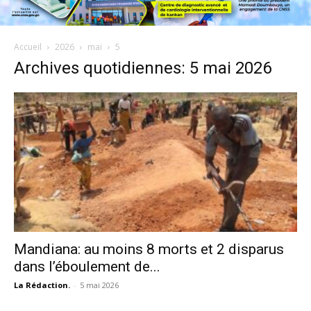
Accueil
2026
mai
5
Archives quotidiennes: 5 mai 2026
Mandiana: au moins 8 morts et 2 disparus
dans l’éboulement de...
La Rédaction.
-
5 mai 2026