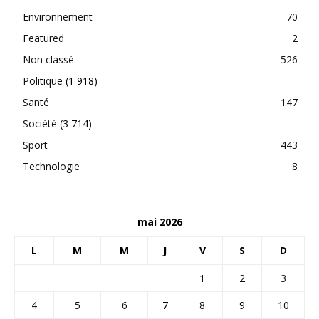
Environnement
70
Featured
2
Non classé
526
Politique
(1 918)
Santé
147
Société
(3 714)
Sport
443
Technologie
8
mai 2026
L
M
M
J
V
S
D
1
2
3
4
5
6
7
8
9
10