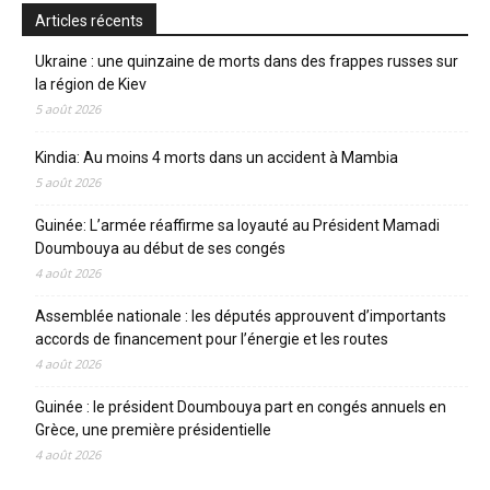
Articles récents
Ukraine : une quinzaine de morts dans des frappes russes sur
la région de Kiev
5 août 2026
Kindia: Au moins 4 morts dans un accident à Mambia
5 août 2026
Guinée: L’armée réaffirme sa loyauté au Président Mamadi
Doumbouya au début de ses congés
4 août 2026
Assemblée nationale : les députés approuvent d’importants
accords de financement pour l’énergie et les routes
4 août 2026
Guinée : le président Doumbouya part en congés annuels en
Grèce, une première présidentielle
4 août 2026