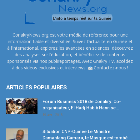
ConakryNews.org est votre média de référence pour une
information fiable et diversifiée. Suivez l’actualité en Guinée et
à l’international, explorez les avancées en sciences, découvrez
des analyses sur l’éducation, et bénéficiez de contenus
sponsorisés via nos publireportages. Avec Gnakry TV, accédez
à des vidéos exclusives et interviews.
Contactez-nous !
ARTICLES POPULAIRES
Forum Business 2018 de Conakry: Co-
organisateur, El Hadj Habib Hann se...
19 avril 2018
Situation CNP-Guinée:Le Ministre
Damantang Camara, le Masque est tombé