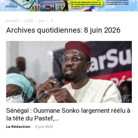
Accueil
2026
juin
8
Archives quotidiennes: 8 juin 2026
Sénégal : Ousmane Sonko largement réélu à
la tête du Pastef,...
La Rédaction.
-
8 juin 2026