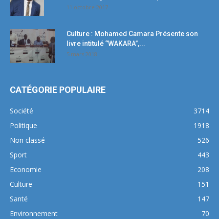
11 octobre 2017
Culture : Mohamed Camara Présente son
livre intitulé ‘’WAKARA’’,...
5 mars 2018
CATÉGORIE POPULAIRE
Société
3714
Politique
1918
Non classé
526
Sport
443
Economie
208
Culture
151
Santé
147
Environnement
70