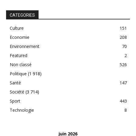
CATEGORIES
Culture
151
Economie
208
Environnement
70
Featured
2
Non classé
526
Politique
(1 918)
Santé
147
Société
(3 714)
Sport
443
Technologie
8
juin 2026