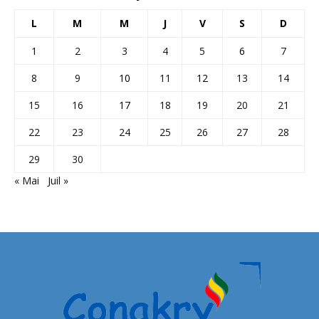
L
M
M
J
V
S
D
1
2
3
4
5
6
7
8
9
10
11
12
13
14
15
16
17
18
19
20
21
22
23
24
25
26
27
28
29
30
« Mai
Juil »