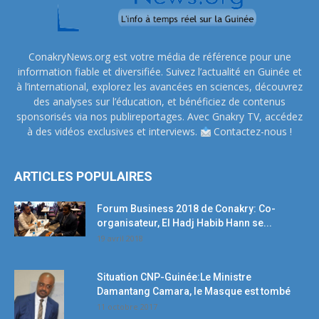
ConakryNews.org est votre média de référence pour une
information fiable et diversifiée. Suivez l’actualité en Guinée et
à l’international, explorez les avancées en sciences, découvrez
des analyses sur l’éducation, et bénéficiez de contenus
sponsorisés via nos publireportages. Avec Gnakry TV, accédez
à des vidéos exclusives et interviews.
Contactez-nous !
ARTICLES POPULAIRES
Forum Business 2018 de Conakry: Co-
organisateur, El Hadj Habib Hann se...
19 avril 2018
Situation CNP-Guinée:Le Ministre
Damantang Camara, le Masque est tombé
11 octobre 2017