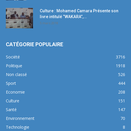
Culture : Mohamed Camara Présente son
livre intitulé ‘’WAKARA’’,...
5 mars 2018
CATÉGORIE POPULAIRE
Société
3716
Politique
1918
Non classé
526
Sport
444
Economie
208
Culture
151
Santé
147
Environnement
70
Technologie
8