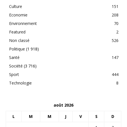
Culture
151
Economie
208
Environnement
70
Featured
2
Non classé
526
Politique
(1 918)
Santé
147
Société
(3 716)
Sport
444
Technologie
8
août 2026
L
M
M
J
V
S
D