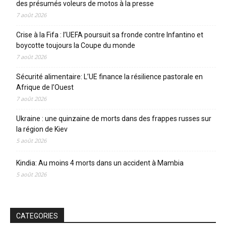
des présumés voleurs de motos à la presse
7 août 2026
Crise à la Fifa : l’UEFA poursuit sa fronde contre Infantino et
boycotte toujours la Coupe du monde
7 août 2026
Sécurité alimentaire: L’UE finance la résilience pastorale en
Afrique de l’Ouest
7 août 2026
Ukraine : une quinzaine de morts dans des frappes russes sur
la région de Kiev
5 août 2026
Kindia: Au moins 4 morts dans un accident à Mambia
5 août 2026
CATEGORIES