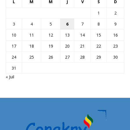
L
M
M
J
V
S
D
1
2
3
4
5
6
7
8
9
10
11
12
13
14
15
16
17
18
19
20
21
22
23
24
25
26
27
28
29
30
31
« Juil