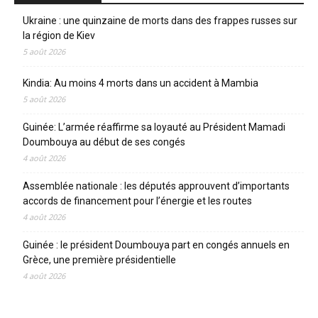
Ukraine : une quinzaine de morts dans des frappes russes sur
la région de Kiev
5 août 2026
Kindia: Au moins 4 morts dans un accident à Mambia
5 août 2026
Guinée: L’armée réaffirme sa loyauté au Président Mamadi
Doumbouya au début de ses congés
4 août 2026
Assemblée nationale : les députés approuvent d’importants
accords de financement pour l’énergie et les routes
4 août 2026
Guinée : le président Doumbouya part en congés annuels en
Grèce, une première présidentielle
4 août 2026