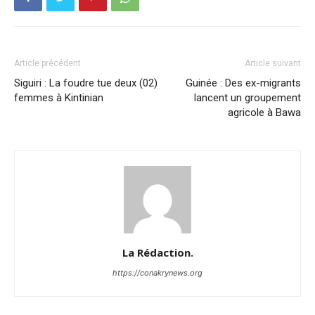
Article précédent
Article suivant
Siguiri : La foudre tue deux (02)
Guinée : Des ex-migrants
femmes à Kintinian
lancent un groupement
agricole à Bawa
La Rédaction.
https://conakrynews.org