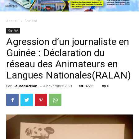
Accueil
Société
Société
Agression d’un journaliste en
Guinée : Déclaration du
réseau des Animateurs en
Langues Nationales(RALAN)
Par
La Rédaction.
-
4 novembre 2021
32296
0