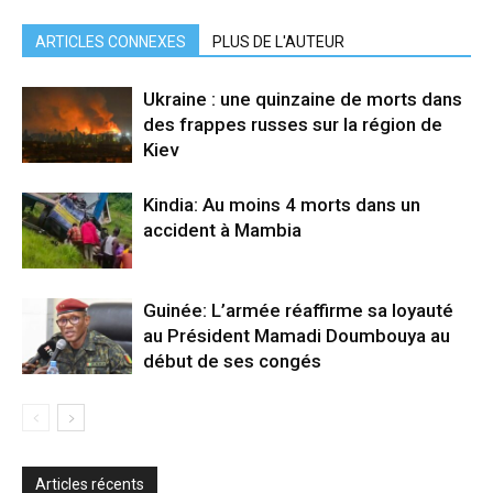
ARTICLES CONNEXES
PLUS DE L'AUTEUR
Ukraine : une quinzaine de morts dans
des frappes russes sur la région de
Kiev
Kindia: Au moins 4 morts dans un
accident à Mambia
Guinée: L’armée réaffirme sa loyauté
au Président Mamadi Doumbouya au
début de ses congés
Articles récents