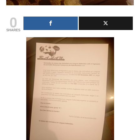
0
SHARES