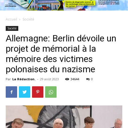
Accueil
Société
Société
Allemagne: Berlin dévoile un
projet de mémorial à la
mémoire des victimes
polonaises du nazisme
Par
La Rédaction.
-
29 août 2023
34644
0