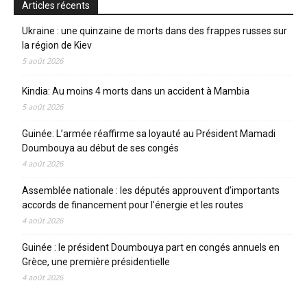
Articles récents
Ukraine : une quinzaine de morts dans des frappes russes sur
la région de Kiev
5 août 2026
Kindia: Au moins 4 morts dans un accident à Mambia
5 août 2026
Guinée: L’armée réaffirme sa loyauté au Président Mamadi
Doumbouya au début de ses congés
4 août 2026
Assemblée nationale : les députés approuvent d’importants
accords de financement pour l’énergie et les routes
4 août 2026
Guinée : le président Doumbouya part en congés annuels en
Grèce, une première présidentielle
4 août 2026