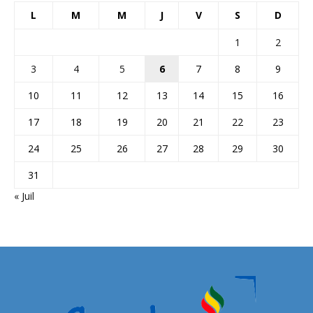
L
M
M
J
V
S
D
1
2
3
4
5
6
7
8
9
10
11
12
13
14
15
16
17
18
19
20
21
22
23
24
25
26
27
28
29
30
31
« Juil