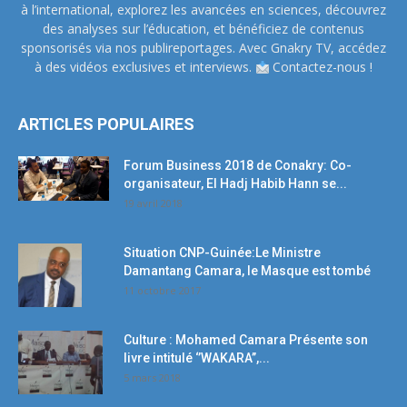
à l’international, explorez les avancées en sciences, découvrez
des analyses sur l’éducation, et bénéficiez de contenus
sponsorisés via nos publireportages. Avec Gnakry TV, accédez
à des vidéos exclusives et interviews.
Contactez-nous !
ARTICLES POPULAIRES
Forum Business 2018 de Conakry: Co-
organisateur, El Hadj Habib Hann se...
19 avril 2018
Situation CNP-Guinée:Le Ministre
Damantang Camara, le Masque est tombé
11 octobre 2017
Culture : Mohamed Camara Présente son
livre intitulé ‘’WAKARA’’,...
5 mars 2018