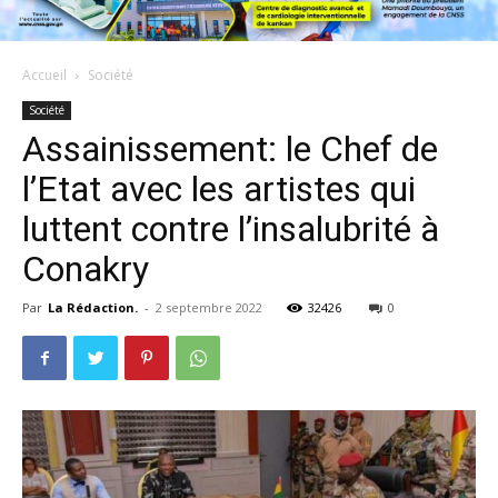
Accueil
Société
Société
Assainissement: le Chef de
l’Etat avec les artistes qui
luttent contre l’insalubrité à
Conakry
Par
La Rédaction.
-
2 septembre 2022
32426
0