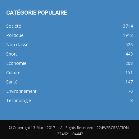
CATÉGORIE POPULAIRE
Société
3714
Politique
1918
Non classé
526
Sport
443
Economie
208
Culture
151
Santé
147
Environnement
70
Technologie
8
© Copyright 13-Mars-2017 - . All Rights Reserved - 224WEBCREATION :
+224621104442.