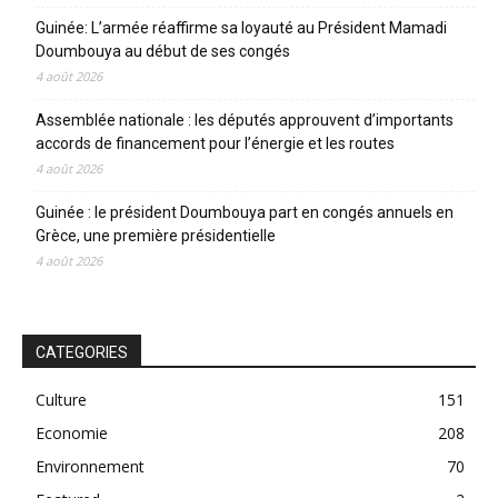
Guinée: L’armée réaffirme sa loyauté au Président Mamadi
Doumbouya au début de ses congés
4 août 2026
Assemblée nationale : les députés approuvent d’importants
accords de financement pour l’énergie et les routes
4 août 2026
Guinée : le président Doumbouya part en congés annuels en
Grèce, une première présidentielle
4 août 2026
CATEGORIES
Culture
151
Economie
208
Environnement
70