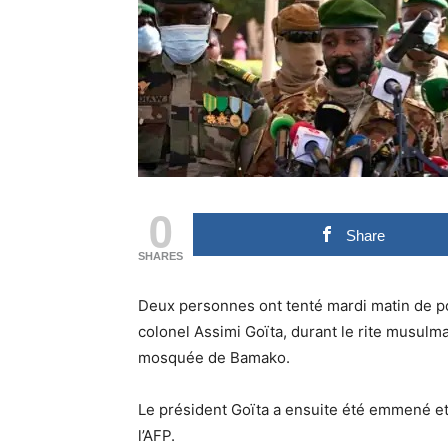
0
Share
SHARES
Deux personnes ont tenté mardi matin de poi
colonel Assimi Goïta, durant le rite musulman
mosquée de Bamako.
Le président Goïta a ensuite été emmené et 
l’AFP.