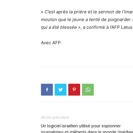
« C’est après la prière et le sermon de l’i
mouton que le jeune a tenté de poignarder A
qui a été blessée »
, a confirmé à l’AFP Lat
Avec AFP
Article précédent
Un logiciel israélien utilisé pour espionner
journalistes et militants dans le monde (médias