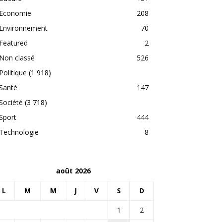
Economie
208
Environnement
70
Featured
2
Non classé
526
Politique
(1 918)
Santé
147
Société
(3 718)
Sport
444
Technologie
8
août 2026
L
M
M
J
V
S
D
1
2