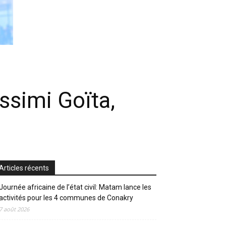
ssimi Goïta,
Articles récents
Journée africaine de l’état civil: Matam lance les
activités pour les 4 communes de Conakry
7 août 2026