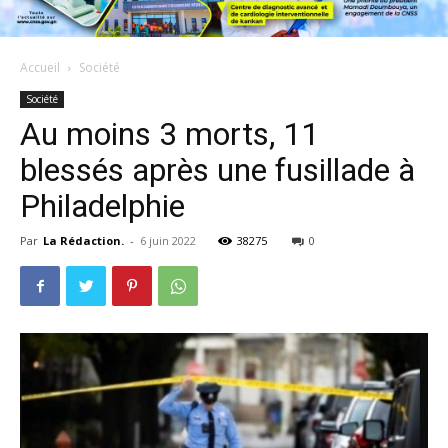
Accueil
Société
Société
Au moins 3 morts, 11
blessés après une fusillade à
Philadelphie
Par
La Rédaction.
-
6 juin 2022
38275
0