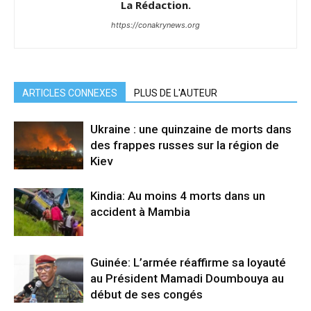
La Rédaction.
https://conakrynews.org
ARTICLES CONNEXES
PLUS DE L'AUTEUR
Ukraine : une quinzaine de morts dans
des frappes russes sur la région de
Kiev
Kindia: Au moins 4 morts dans un
accident à Mambia
Guinée: L’armée réaffirme sa loyauté
au Président Mamadi Doumbouya au
début de ses congés