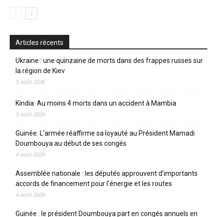
Articles récents
Ukraine : une quinzaine de morts dans des frappes russes sur
la région de Kiev
5 août 2026
Kindia: Au moins 4 morts dans un accident à Mambia
5 août 2026
Guinée: L’armée réaffirme sa loyauté au Président Mamadi
Doumbouya au début de ses congés
4 août 2026
Assemblée nationale : les députés approuvent d’importants
accords de financement pour l’énergie et les routes
4 août 2026
Guinée : le président Doumbouya part en congés annuels en