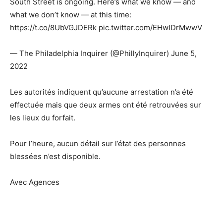
South Street is ongoing. Here’s what we know — and
what we don’t know — at this time:
https://t.co/8UbVGJDERk pic.twitter.com/EHwIDrMwwV
— The Philadelphia Inquirer (@PhillyInquirer) June 5,
2022
Les autorités indiquent qu’aucune arrestation n’a été
effectuée mais que deux armes ont été retrouvées sur
les lieux du forfait.
Pour l’heure, aucun détail sur l’état des personnes
blessées n’est disponible.
Avec Agences