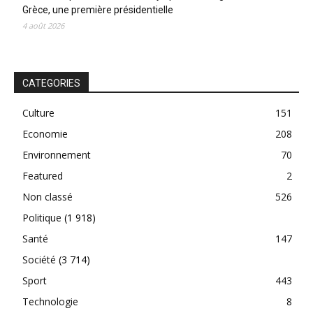
Grèce, une première présidentielle
4 août 2026
CATEGORIES
Culture
151
Economie
208
Environnement
70
Featured
2
Non classé
526
Politique
(1 918)
Santé
147
Société
(3 714)
Sport
443
Technologie
8