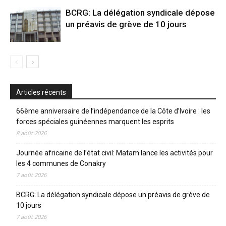
BCRG: La délégation syndicale dépose
un préavis de grève de 10 jours
Articles récents
66ème anniversaire de l’indépendance de la Côte d’Ivoire : les
forces spéciales guinéennes marquent les esprits
8 août 2026
Journée africaine de l’état civil: Matam lance les activités pour
les 4 communes de Conakry
7 août 2026
BCRG: La délégation syndicale dépose un préavis de grève de
10 jours
7 août 2026