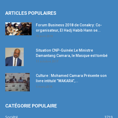
ARTICLES POPULAIRES
Forum Business 2018 de Conakry: Co-
organisateur, El Hadj Habib Hann se...
19 avril 2018
Situation CNP-Guinée:Le Ministre
Damantang Camara, le Masque est tombé
11 octobre 2017
Culture : Mohamed Camara Présente son
livre intitulé ‘’WAKARA’’,...
5 mars 2018
CATÉGORIE POPULAIRE
Société
3719