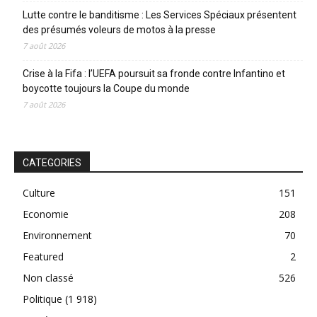
Lutte contre le banditisme : Les Services Spéciaux présentent
des présumés voleurs de motos à la presse
7 août 2026
Crise à la Fifa : l’UEFA poursuit sa fronde contre Infantino et
boycotte toujours la Coupe du monde
7 août 2026
CATEGORIES
Culture
151
Economie
208
Environnement
70
Featured
2
Non classé
526
Politique
(1 918)