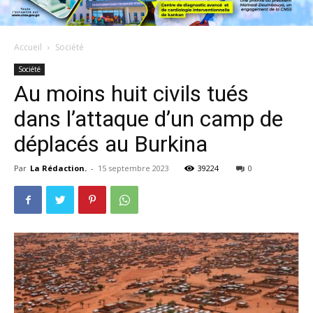
Accueil
Société
Société
Au moins huit civils tués
dans l’attaque d’un camp de
déplacés au Burkina
Par
La Rédaction.
-
15 septembre 2023
39224
0