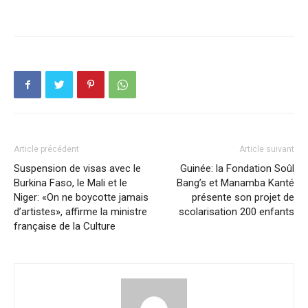
Article précédent
Article suivant
Suspension de visas avec le
Guinée: la Fondation Soûl
Burkina Faso, le Mali et le
Bang’s et Manamba Kanté
Niger: «On ne boycotte jamais
présente son projet de
d’artistes», affirme la ministre
scolarisation 200 enfants
française de la Culture