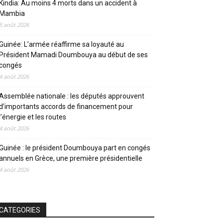
Kindia: Au moins 4 morts dans un accident à
Mambia
5 août 2026
Guinée: L’armée réaffirme sa loyauté au
Président Mamadi Doumbouya au début de ses
congés
4 août 2026
Assemblée nationale : les députés approuvent
d’importants accords de financement pour
l’énergie et les routes
4 août 2026
Guinée : le président Doumbouya part en congés
annuels en Grèce, une première présidentielle
4 août 2026
CATEGORIES