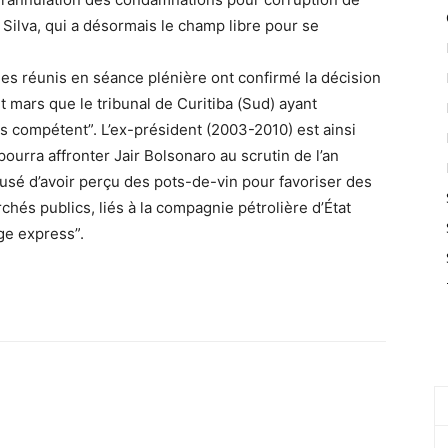
 Silva, qui a désormais le champ libre pour se
uges réunis en séance plénière ont confirmé la décision
 mars que le tribunal de Curitiba (Sud) ayant
s compétent”. L’ex-président (2003-2010) est ainsi
ourra affronter Jair Bolsonaro au scrutin de l’an
usé d’avoir perçu des pots-de-vin pour favoriser des
chés publics, liés à la compagnie pétrolière d’État
ge express”.