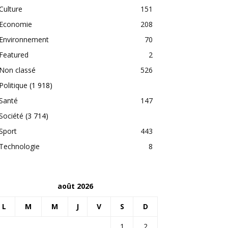
Culture
151
Economie
208
Environnement
70
Featured
2
Non classé
526
Politique
(1 918)
Santé
147
Société
(3 714)
Sport
443
Technologie
8
août 2026
L
M
M
J
V
S
D
1
2