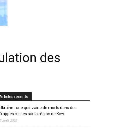
ulation des
Articles récents
Ukraine : une quinzaine de morts dans des
frappes russes sur la région de Kiev
5 août 2026