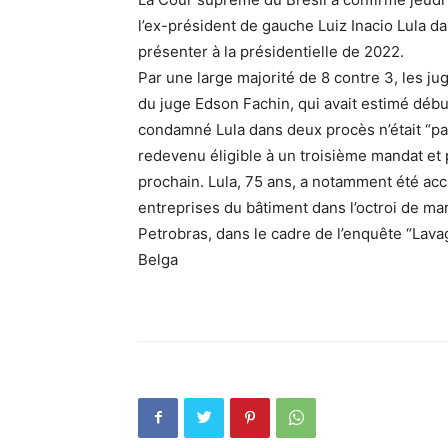
l’ex-président de gauche Luiz Inacio Lula da
présenter à la présidentielle de 2022.
Par une large majorité de 8 contre 3, les j
du juge Edson Fachin, qui avait estimé début
condamné Lula dans deux procès n’était “pa
redevenu éligible à un troisième mandat et p
prochain. Lula, 75 ans, a notamment été acc
entreprises du bâtiment dans l’octroi de mar
Petrobras, dans le cadre de l’enquête “Lava
Belga