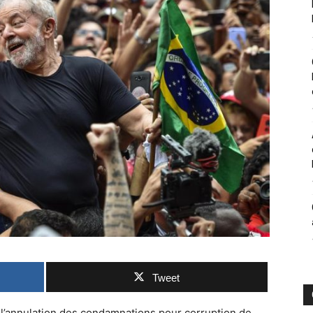
Tweet
 l’annulation des condamnations pour corruption de