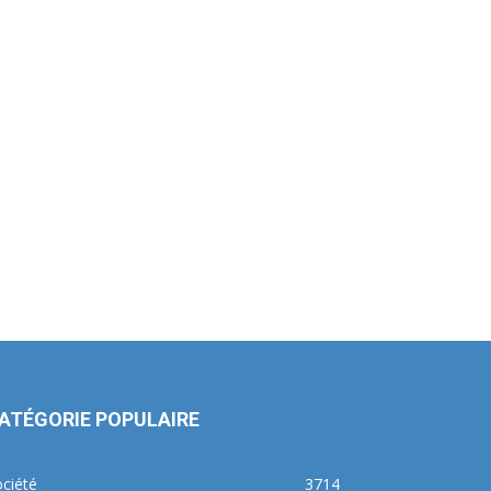
ATÉGORIE POPULAIRE
ciété
3714