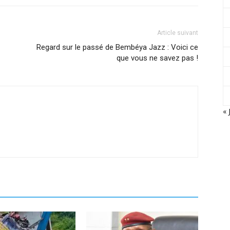
Article suivant
Regard sur le passé de Bembéya Jazz : Voici ce
que vous ne savez pas !
« 