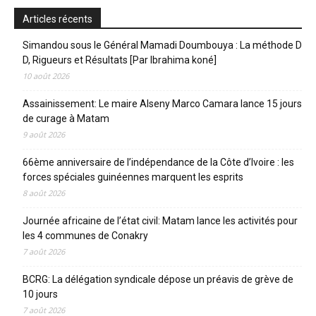
Articles récents
Simandou sous le Général Mamadi Doumbouya : La méthode D
D, Rigueurs et Résultats [Par Ibrahima koné]
10 août 2026
Assainissement: Le maire Alseny Marco Camara lance 15 jours
de curage à Matam
9 août 2026
66ème anniversaire de l’indépendance de la Côte d’Ivoire : les
forces spéciales guinéennes marquent les esprits
8 août 2026
Journée africaine de l’état civil: Matam lance les activités pour
les 4 communes de Conakry
7 août 2026
BCRG: La délégation syndicale dépose un préavis de grève de
10 jours
7 août 2026