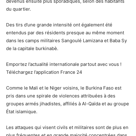
devenus ensuite plus sporadiques, selon des habitants
du quartier.
Des tirs d’une grande intensité ont également été
entendus par des résidents presque au même moment
dans les camps militaires Sangoulé Lamizana et Baba Sy
de la capitale burkinabè.
Emportez l’actualité internationale partout avec vous !
Téléchargez l’application France 24
Comme le Mali et le Niger voisins, le Burkina Faso est
pris dans une spirale de violences attribuées à des
groupes armés jihadistes, affiliés à Al-Qaïda et au groupe
État islamique.
Les attaques qui visent civils et militaires sont de plus en
plus fréquentes et en grande majorité concentrées dans