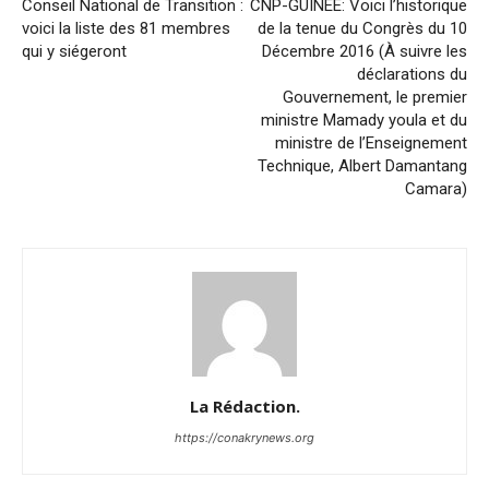
Conseil National de Transition :
CNP-GUINÉE: Voici l’historique
voici la liste des 81 membres
de la tenue du Congrès du 10
qui y siégeront
Décembre 2016 (À suivre les
déclarations du
Gouvernement, le premier
ministre Mamady youla et du
ministre de l’Enseignement
Technique, Albert Damantang
Camara)
La Rédaction.
https://conakrynews.org