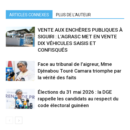
ARTICLES CONNEXES
PLUS DE L'AUTEUR
VENTE AUX ENCHÈRES PUBLIQUES À
SIGUIRI : L’AGRASC MET EN VENTE
DIX VÉHICULES SAISIS ET
CONFISQUÉS
Face au tribunal de l’aigreur, Mme
Djénabou Touré Camara triomphe par
la vérité des faits
Élections du 31 mai 2026 : la DGE
rappelle les candidats au respect du
code électoral guinéen