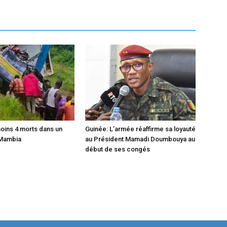
moins 4 morts dans un
Guinée: L’armée réaffirme sa loyauté
 Mambia
au Président Mamadi Doumbouya au
début de ses congés