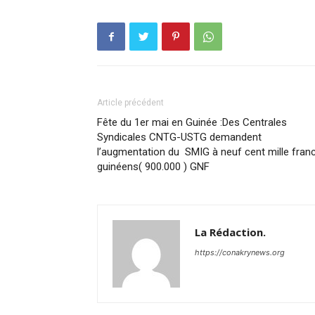
Article précédent
Fête du 1er mai en Guinée :Des Centrales
Syndicales CNTG-USTG demandent
l’augmentation du SMIG à neuf cent mille fran
guinéens( 900.000 ) GNF
La Rédaction.
https://conakrynews.org