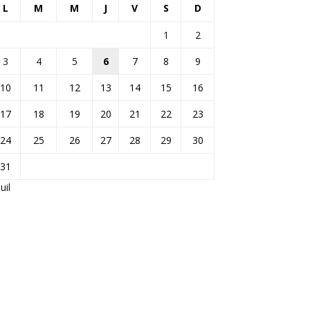
L
M
M
J
V
S
D
1
2
3
4
5
6
7
8
9
10
11
12
13
14
15
16
17
18
19
20
21
22
23
24
25
26
27
28
29
30
31
Juil