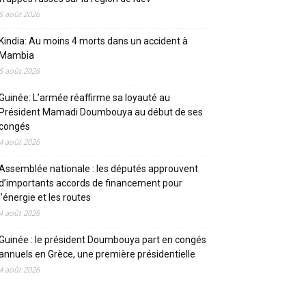
5 août 2026
Kindia: Au moins 4 morts dans un accident à
Mambia
5 août 2026
Guinée: L’armée réaffirme sa loyauté au
Président Mamadi Doumbouya au début de ses
congés
4 août 2026
Assemblée nationale : les députés approuvent
d’importants accords de financement pour
l’énergie et les routes
4 août 2026
Guinée : le président Doumbouya part en congés
annuels en Grèce, une première présidentielle
4 août 2026