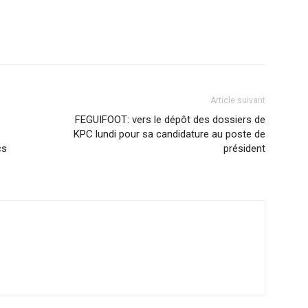
Article suivant
FEGUIFOOT: vers le dépôt des dossiers de
KPC lundi pour sa candidature au poste de
cs
président