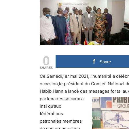
0
Share
SHARES
Ce Samedi,1er mai 2021, l’humanité a célébré
occasion,le président du Conseil National
Habib Hann,a lancé des messages forts aux
partenaires sociaux a
insi qu’aux
fédérations
patronales membres
de son organisation