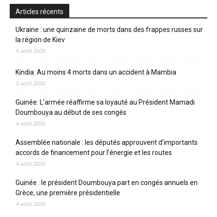
Articles récents
Ukraine : une quinzaine de morts dans des frappes russes sur
la région de Kiev
5 août 2026
Kindia: Au moins 4 morts dans un accident à Mambia
5 août 2026
Guinée: L’armée réaffirme sa loyauté au Président Mamadi
Doumbouya au début de ses congés
4 août 2026
Assemblée nationale : les députés approuvent d’importants
accords de financement pour l’énergie et les routes
4 août 2026
Guinée : le président Doumbouya part en congés annuels en
Grèce, une première présidentielle
4 août 2026