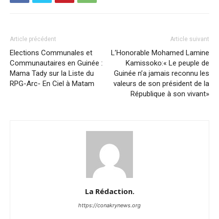
Article précédent
Article suivant
Elections Communales et
L’Honorable Mohamed Lamine
Communautaires en Guinée :
Kamissoko:« Le peuple de
Mama Tady sur la Liste du
Guinée n’a jamais reconnu les
RPG-Arc- En Ciel à Matam
valeurs de son président de la
République à son vivant»
La Rédaction.
https://conakrynews.org