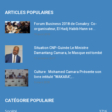
ARTICLES POPULAIRES
Forum Business 2018 de Conakry: Co-
organisateur, El Hadj Habib Hann se...
19 avril 2018
Situation CNP-Guinée:Le Ministre
Damantang Camara, le Masque est tombé
11 octobre 2017
Culture : Mohamed Camara Présente son
livre intitulé ‘’WAKARA’’,...
5 mars 2018
CATÉGORIE POPULAIRE
Société
3716