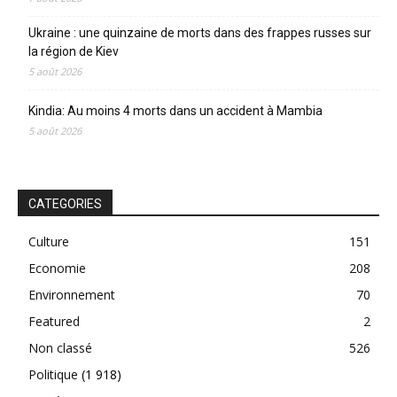
Ukraine : une quinzaine de morts dans des frappes russes sur
la région de Kiev
5 août 2026
Kindia: Au moins 4 morts dans un accident à Mambia
5 août 2026
CATEGORIES
Culture
151
Economie
208
Environnement
70
Featured
2
Non classé
526
Politique
(1 918)