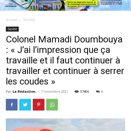
Accueil
Société
Société
Colonel Mamadi Doumbouya
: « J’ai l’impression que ça
travaille et il faut continuer à
travailler et continuer à serrer
les coudes »
Par
La Rédaction.
-
7 novembre 2021
37406
0