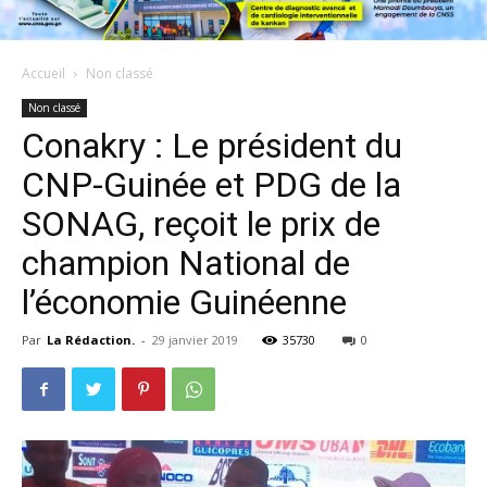
Accueil
Non classé
Non classé
Conakry : Le président du
CNP-Guinée et PDG de la
SONAG, reçoit le prix de
champion National de
l’économie Guinéenne
Par
La Rédaction.
-
29 janvier 2019
35730
0