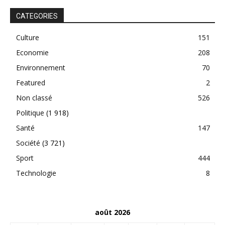
CATEGORIES
Culture
151
Economie
208
Environnement
70
Featured
2
Non classé
526
Politique
(1 918)
Santé
147
Société
(3 721)
Sport
444
Technologie
8
août 2026