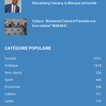
Damantang Camara, le Masque est tombé
11 octobre 2017
Culture : Mohamed Camara Présente son
livre intitulé ‘’WAKARA’’,...
5 mars 2018
CATÉGORIE POPULAIRE
Société
3721
Politique
1918
Non classé
526
Sport
444
Economie
208
Culture
151
Santé
147