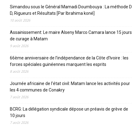
Simandou sous le Général Mamadi Doumbouya : La méthode D
D, Rigueurs et Résultats [Par Ibrahima koné]
10 août 2026
Assainissement: Le maire Alseny Marco Camara lance 15 jours
de curage à Matam
9 août 2026
66ème anniversaire de l’indépendance de la Côte d’Ivoire : les
forces spéciales guinéennes marquent les esprits
8 août 2026
Journée africaine de l’état civil: Matam lance les activités pour
les 4 communes de Conakry
7 août 2026
BCRG: La délégation syndicale dépose un préavis de grève de
10 jours
7 août 2026