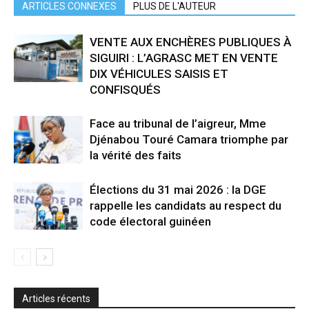
ARTICLES CONNEXES
PLUS DE L'AUTEUR
VENTE AUX ENCHÈRES PUBLIQUES À
SIGUIRI : L’AGRASC MET EN VENTE
DIX VÉHICULES SAISIS ET
CONFISQUÉS
Face au tribunal de l’aigreur, Mme
Djénabou Touré Camara triomphe par
la vérité des faits
Élections du 31 mai 2026 : la DGE
rappelle les candidats au respect du
code électoral guinéen
Articles récents