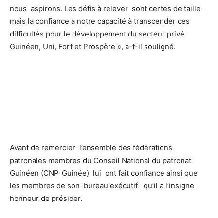
nous aspirons. Les défis à relever sont certes de taille
mais la confiance à notre capacité à transcender ces
difficultés pour le développement du secteur privé
Guinéen, Uni, Fort et Prospère », a-t-il souligné.
Avant de remercier l’ensemble des fédérations
patronales membres du Conseil National du patronat
Guinéen (CNP-Guinée) lui ont fait confiance ainsi que
les membres de son bureau exécutif qu’il a l’insigne
honneur de présider.