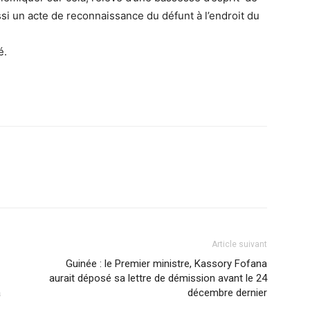
ssi un acte de reconnaissance du défunt à l’endroit du
é.
Article suivant
Guinée : le Premier ministre, Kassory Fofana
aurait déposé sa lettre de démission avant le 24
a
décembre dernier