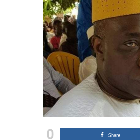
0
Share