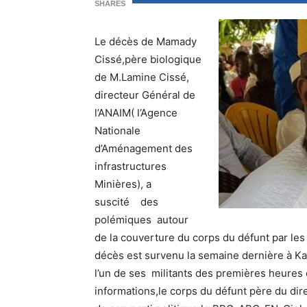
SHARES
Le décès de Mamady
Cissé,père biologique
de M.Lamine Cissé,
directeur Général de
l’ANAIM( l’Agence
Nationale
d’Aménagement des
infrastructures
Minières), a
suscité des
polémiques autour
de la couverture du corps du défunt par le
décès est survenu la semaine dernière à Ka
l’un de ses militants des premières heure
informations,le corps du défunt père du dir