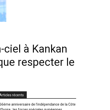
-ciel à Kankan
 que respecter le
Articles récents
66ème anniversaire de l’indépendance de la Côte
d’Ivoire : les forces spéciales guinéennes