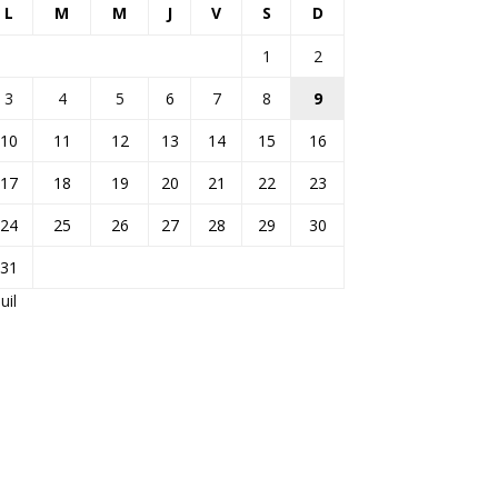
L
M
M
J
V
S
D
1
2
3
4
5
6
7
8
9
10
11
12
13
14
15
16
17
18
19
20
21
22
23
24
25
26
27
28
29
30
31
Juil