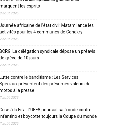
marquent les esprits
8 août 2026
Journée africaine de l’état civil: Matam lance les
activités pour les 4 communes de Conakry
7 août 2026
BCRG: La délégation syndicale dépose un préavis
de grève de 10 jours
7 août 2026
Lutte contre le banditisme : Les Services
Spéciaux présentent des présumés voleurs de
motos à la presse
7 août 2026
Crise à la Fifa : l’UEFA poursuit sa fronde contre
Infantino et boycotte toujours la Coupe du monde
7 août 2026