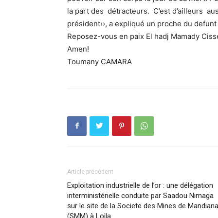
la part des détracteurs. C’est d’ailleurs au
président››, a expliqué un proche du defunt
Reposez-vous en paix El hadj Mamady Ciss
Amen!
Toumany CAMARA
Article précédent
Exploitation industrielle de l’or : une délégation
interministérielle conduite par Saadou Nimaga
sur le site de la Societe des Mines de Mandian
(SMM) à Loila