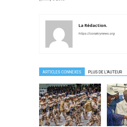
La Rédaction.
https://conakrynews.org
ARTICLES CONNEXES
PLUS DE L'AUTEUR