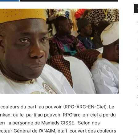
s couleurs du parti au pouvoir (RPG-ARC-EN-Ciel). Le
nkan, où le parti au pouvoir, RPG arc-en-ciel a perdu
s en la personne de Mamady CISSE. Selon nos
ecteur Général de l’ANAIM, était couvert des couleurs