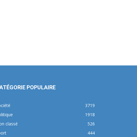
ATÉGORIE POPULAIRE
ciété
3719
litique
1918
on classé
526
ort
444