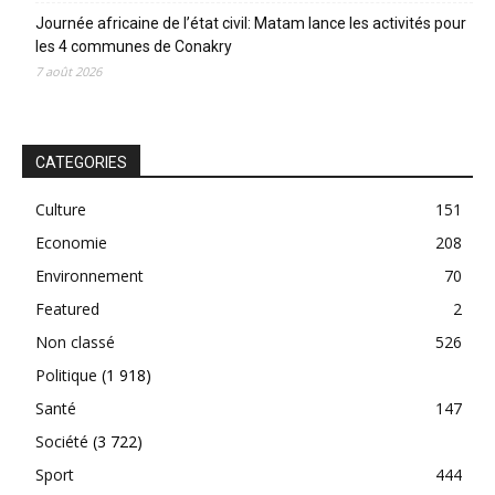
Journée africaine de l’état civil: Matam lance les activités pour
les 4 communes de Conakry
7 août 2026
CATEGORIES
Culture
151
Economie
208
Environnement
70
Featured
2
Non classé
526
Politique
(1 918)
Santé
147
Société
(3 722)
Sport
444