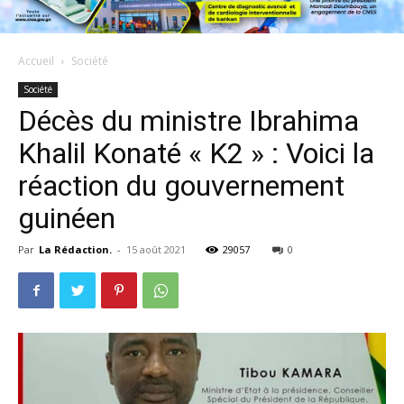
Accueil
Société
Société
Décès du ministre Ibrahima
Khalil Konaté « K2 » : Voici la
réaction du gouvernement
guinéen
Par
La Rédaction.
-
15 août 2021
29057
0