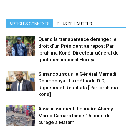
ARTICLES CONNEXES
PLUS DE L'AUTEUR
Quand la transparence dérange : le
droit d’un Président au repos: Par
Ibrahima Koné, Directeur général du
quotidien national Horoya
Simandou sous le Général Mamadi
Doumbouya : La méthode D D,
Rigueurs et Résultats [Par Ibrahima
koné]
Assainissement: Le maire Alseny
Marco Camara lance 15 jours de
curage à Matam