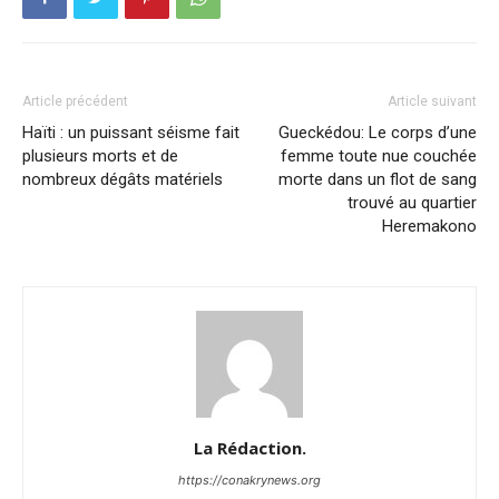
Article précédent
Article suivant
Haïti : un puissant séisme fait
Gueckédou: Le corps d’une
plusieurs morts et de
femme toute nue couchée
nombreux dégâts matériels
morte dans un flot de sang
trouvé au quartier
Heremakono
La Rédaction.
https://conakrynews.org