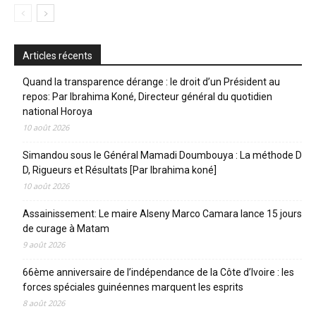
Articles récents
Quand la transparence dérange : le droit d’un Président au
repos: Par Ibrahima Koné, Directeur général du quotidien
national Horoya
10 août 2026
Simandou sous le Général Mamadi Doumbouya : La méthode D
D, Rigueurs et Résultats [Par Ibrahima koné]
10 août 2026
Assainissement: Le maire Alseny Marco Camara lance 15 jours
de curage à Matam
9 août 2026
66ème anniversaire de l’indépendance de la Côte d’Ivoire : les
forces spéciales guinéennes marquent les esprits
8 août 2026