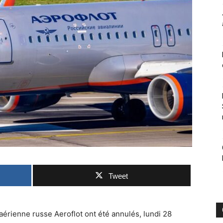
Tweet
 aérienne russe Aeroflot ont été annulés, lundi 28