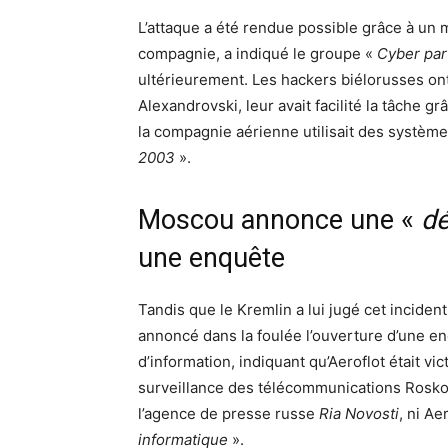
L’attaque a été rendue possible grâce à un 
compagnie, a indiqué le groupe «
Cyber par
ultérieurement. Les hackers biélorusses ont
Alexandrovski, leur avait facilité la tâche 
la compagnie aérienne utilisait des systè
2003
».
Moscou annonce une «
dé
une enquête
Tandis que le Kremlin a lui jugé cet inciden
annoncé dans la foulée l’ouverture d’une e
d’information, indiquant qu’Aeroflot était vi
surveillance des télécommunications Rosko
l’agence de presse russe
Ria Novosti
, ni Ae
informatique
».