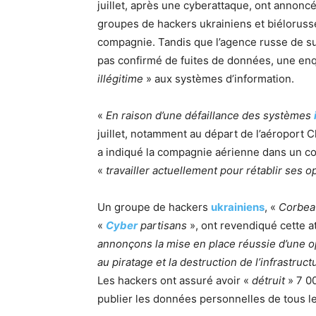
juillet, après une cyberattaque, ont annonc
groupes de hackers ukrainiens et biélorusse
compagnie. Tandis que l’agence russe de s
pas confirmé de fuites de données, une enq
illégitime
» aux systèmes d’information.
«
En raison d’une défaillance des systèmes
juillet, notamment au départ de l’aéroport 
a indiqué la compagnie aérienne dans un 
«
travailler actuellement pour rétablir ses o
Un groupe de hackers
ukrainiens
, «
Corbea
«
Cyber
partisans
», ont revendiqué cette
annonçons la mise en place réussie d’une op
au piratage et la destruction de l’infrastruc
Les hackers ont assuré avoir «
détruit
» 7 00
publier les données personnelles de tous l