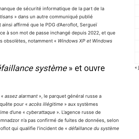
manque de sécurité informatique de la part de la
tisans
» dans un autre communiqué publié
 ainsi affirmé que le PDG d’Aeroflot, Sergueï
grâce à son mot de passe inchangé depuis 2022, et que
mes obsolètes, notamment «
Windows XP et Windows
faillance système
» et ouvre
« 
t «
assez alarmant
», le parquet général russe a
nquête pour «
accès illégitime
» aux systèmes
ctime d’une «
cyberattaque
». L’agence russe de
mnadzor n’a pas confirmé de fuites de données, selon
roflot qui qualifie l’incident de «
défaillance du système