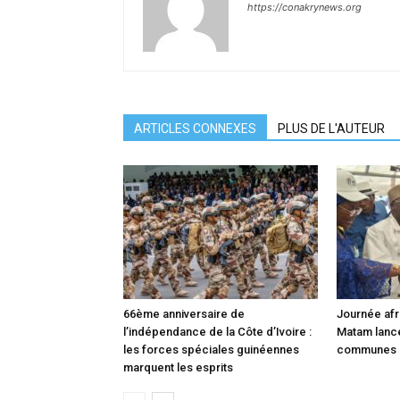
https://conakrynews.org
ARTICLES CONNEXES
PLUS DE L'AUTEUR
66ème anniversaire de
Journée afri
l’indépendance de la Côte d’Ivoire :
Matam lance 
les forces spéciales guinéennes
communes 
marquent les esprits