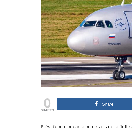
0
Share
SHARES
Près d’une cinquantaine de vols de la flotte