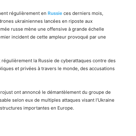
nnent régulièrement en
Russie
ces derniers mois,
drones ukrainiennes lancées en riposte aux
armée russe mène une offensive à grande échelle
premier incident de cette ampleur provoqué par une
t régulièrement la Russie de cyberattaques contre des
liques et privées à travers le monde, des accusations
 Eurojust ont annoncé le démantèlement du groupe de
ble selon eux de multiples attaques visant l’Ukraine
rastructures importantes en Europe.