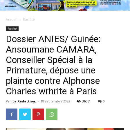
Accueil
Société
Société
Dossier ANIES/ Guinée:
Ansoumane CAMARA,
Conseiller Spécial à la
Primature, dépose une
plainte contre Alphonse
Charles wrhrite à Paris
Par
La Rédaction.
-
18 septembre 2022
36561
0