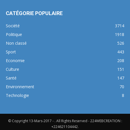
CATÉGORIE POPULAIRE
Société
3714
Politique
1918
Non classé
526
Sport
443
Economie
208
Culture
151
Santé
147
Environnement
70
Technologie
8
© Copyright 13-Mars-2017 - . All Rights Reserved - 224WEBCREATION :
+224621104442.