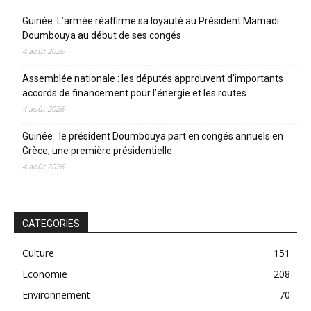
Guinée: L’armée réaffirme sa loyauté au Président Mamadi
Doumbouya au début de ses congés
4 août 2026
Assemblée nationale : les députés approuvent d’importants
accords de financement pour l’énergie et les routes
4 août 2026
Guinée : le président Doumbouya part en congés annuels en
Grèce, une première présidentielle
4 août 2026
CATEGORIES
Culture
151
Economie
208
Environnement
70