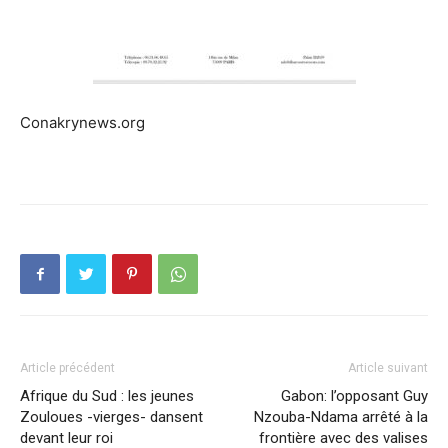
Conakrynews.org
Article précédent
Article suivant
Afrique du Sud : les jeunes
Gabon: l’opposant Guy
Zouloues -vierges- dansent
Nzouba-Ndama arrêté à la
devant leur roi
frontière avec des valises