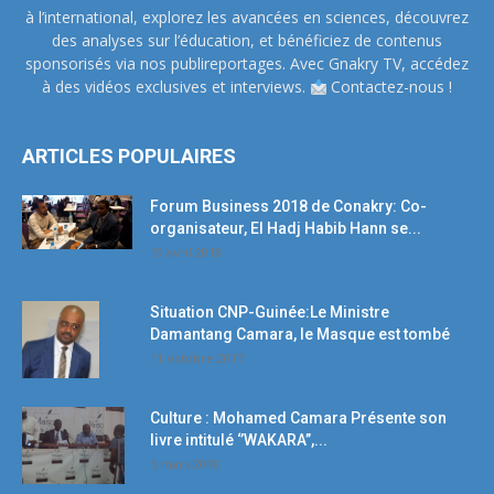
à l’international, explorez les avancées en sciences, découvrez
des analyses sur l’éducation, et bénéficiez de contenus
sponsorisés via nos publireportages. Avec Gnakry TV, accédez
à des vidéos exclusives et interviews.
Contactez-nous !
ARTICLES POPULAIRES
Forum Business 2018 de Conakry: Co-
organisateur, El Hadj Habib Hann se...
19 avril 2018
Situation CNP-Guinée:Le Ministre
Damantang Camara, le Masque est tombé
11 octobre 2017
Culture : Mohamed Camara Présente son
livre intitulé ‘’WAKARA’’,...
5 mars 2018