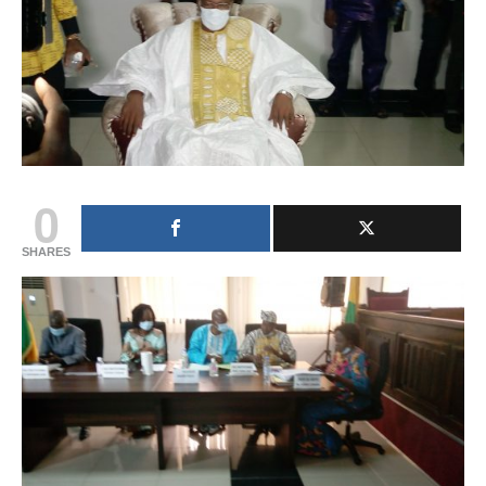
0
SHARES