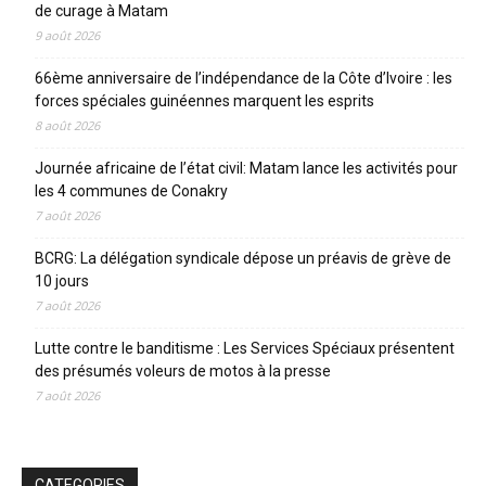
de curage à Matam
9 août 2026
66ème anniversaire de l’indépendance de la Côte d’Ivoire : les
forces spéciales guinéennes marquent les esprits
8 août 2026
Journée africaine de l’état civil: Matam lance les activités pour
les 4 communes de Conakry
7 août 2026
BCRG: La délégation syndicale dépose un préavis de grève de
10 jours
7 août 2026
Lutte contre le banditisme : Les Services Spéciaux présentent
des présumés voleurs de motos à la presse
7 août 2026
CATEGORIES