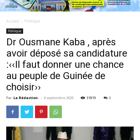
Accueil
Politique
Politique
Dr Ousmane Kaba , après
avoir déposé sa candidature
:‹‹Il faut donner une chance
au peuple de Guinée de
choisir››
Par
La Rédaction.
-
4 septembre 2020
31819
0