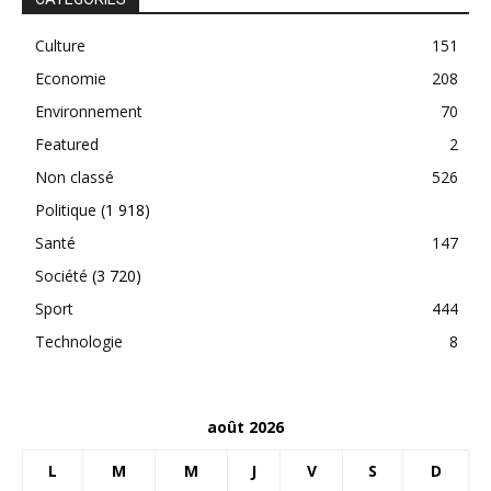
Culture
151
Economie
208
Environnement
70
Featured
2
Non classé
526
Politique
(1 918)
Santé
147
Société
(3 720)
Sport
444
Technologie
8
août 2026
L
M
M
J
V
S
D