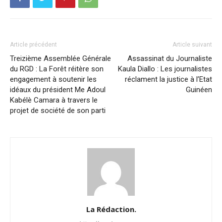
Article précédent
Article suivant
Treizième Assemblée Générale
Assassinat du Journaliste
du RGD : La Forêt réitère son
Kaula Diallo : Les journalistes
engagement à soutenir les
réclament la justice à l’Etat
idéaux du président Me Adoul
Guinéen
Kabélè Camara à travers le
projet de société de son parti
La Rédaction.