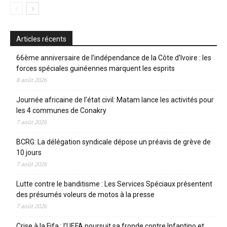
Articles récents
66ème anniversaire de l’indépendance de la Côte d’Ivoire : les
forces spéciales guinéennes marquent les esprits
8 août 2026
Journée africaine de l’état civil: Matam lance les activités pour
les 4 communes de Conakry
7 août 2026
BCRG: La délégation syndicale dépose un préavis de grève de
10 jours
7 août 2026
Lutte contre le banditisme : Les Services Spéciaux présentent
des présumés voleurs de motos à la presse
7 août 2026
Crise à la Fifa : l’UEFA poursuit sa fronde contre Infantino et