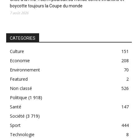
boycotte toujours la Coupe du monde
7 août 2026
CATEGORIES
Culture
151
Economie
208
Environnement
70
Featured
2
Non classé
526
Politique
(1 918)
Santé
147
Société
(3 719)
Sport
444
Technologie
8