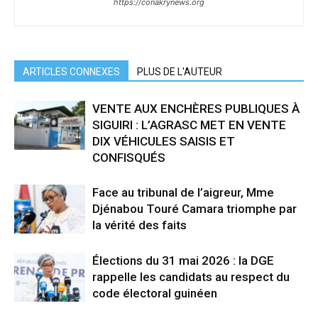
https://conakrynews.org
ARTICLES CONNEXES
PLUS DE L'AUTEUR
VENTE AUX ENCHÈRES PUBLIQUES À
SIGUIRI : L’AGRASC MET EN VENTE
DIX VÉHICULES SAISIS ET
CONFISQUÉS
Face au tribunal de l’aigreur, Mme
Djénabou Touré Camara triomphe par
la vérité des faits
Élections du 31 mai 2026 : la DGE
rappelle les candidats au respect du
code électoral guinéen