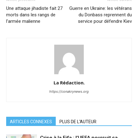
Une attaque jihadiste fait 27
Guerre en Ukraine: les vétérans
morts dans les rangs de
du Donbass reprennent du
l’armée malienne
service pour défendre Kiev
La Rédaction.
https://conakrynews.org
ARTICLES CONNEXES
PLUS DE L'AUTEUR
Crise à la Fifa : l’UEFA poursuit sa