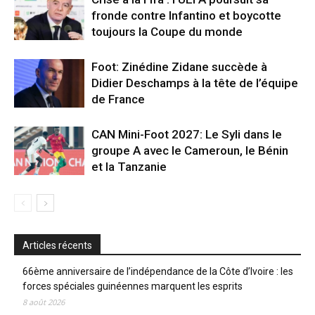
fronde contre Infantino et boycotte
toujours la Coupe du monde
Foot: Zinédine Zidane succède à
Didier Deschamps à la tête de l’équipe
de France
CAN Mini-Foot 2027: Le Syli dans le
groupe A avec le Cameroun, le Bénin
et la Tanzanie
Articles récents
66ème anniversaire de l’indépendance de la Côte d’Ivoire : les
forces spéciales guinéennes marquent les esprits
8 août 2026