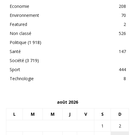
Economie
208
Environnement
70
Featured
2
Non classé
526
Politique
(1 918)
Santé
147
Société
(3 719)
Sport
444
Technologie
8
août 2026
L
M
M
J
V
S
D
1
2