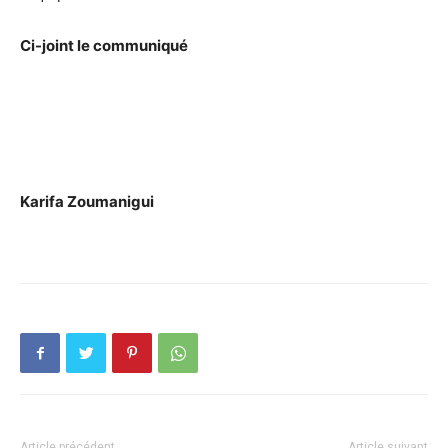
Ci-joint le communiqué
Karifa Zoumanigui
Article précédent
Article suivant