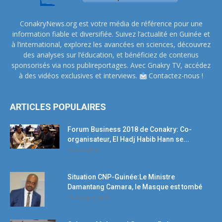
ConakryNews.org est votre média de référence pour une
information fiable et diversifiée. Suivez l’actualité en Guinée et
à l’international, explorez les avancées en sciences, découvrez
des analyses sur l’éducation, et bénéficiez de contenus
sponsorisés via nos publireportages. Avec Gnakry TV, accédez
à des vidéos exclusives et interviews.
Contactez-nous !
ARTICLES POPULAIRES
Forum Business 2018 de Conakry: Co-
organisateur, El Hadj Habib Hann se...
19 avril 2018
Situation CNP-Guinée:Le Ministre
Damantang Camara, le Masque est tombé
11 octobre 2017