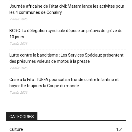
Journée africaine de l’état civil: Matam lance les activités pour
les 4 communes de Conakry
7 août 2026
BCRG: La délégation syndicale dépose un préavis de grève de
10 jours
7 août 2026
Lutte contre le banditisme : Les Services Spéciaux présentent
des présumés voleurs de motos à la presse
7 août 2026
Crise à la Fifa : l’UEFA poursuit sa fronde contre Infantino et
boycotte toujours la Coupe du monde
7 août 2026
CATEGORIES
Culture
151