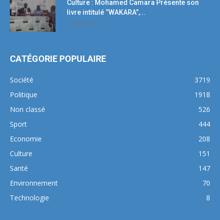
Culture : Mohamed Camara Présente son
livre intitulé ‘’WAKARA’’,...
5 mars 2018
CATÉGORIE POPULAIRE
Société
3719
Politique
1918
Non classé
526
Sport
444
Economie
208
Culture
151
Santé
147
Environnement
70
Technologie
8