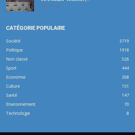
5 mars 2018
CATÉGORIE POPULAIRE
Société
3719
Politique
1918
Non classé
526
Sport
444
Economie
208
Culture
151
Santé
147
Environnement
70
Technologie
8