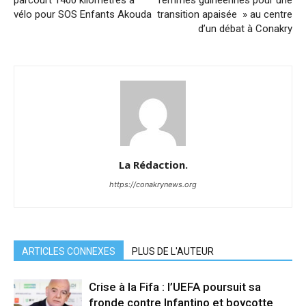
parcourt 1400 kilomètres à
femmes guinéennes pour une
vélo pour SOS Enfants Akouda
transition apaisée » au centre
d’un débat à Conakry
La Rédaction.
https://conakrynews.org
ARTICLES CONNEXES
PLUS DE L'AUTEUR
Crise à la Fifa : l’UEFA poursuit sa
fronde contre Infantino et boycotte