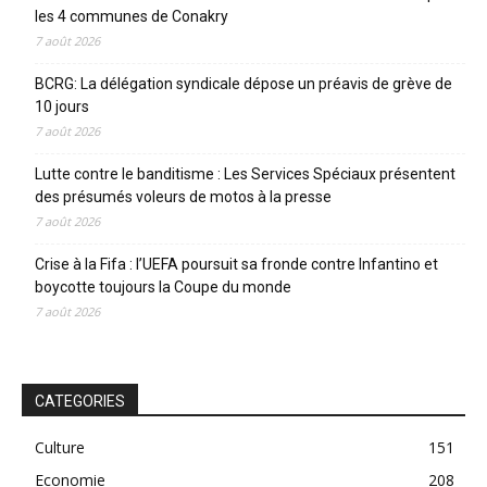
les 4 communes de Conakry
7 août 2026
BCRG: La délégation syndicale dépose un préavis de grève de
10 jours
7 août 2026
Lutte contre le banditisme : Les Services Spéciaux présentent
des présumés voleurs de motos à la presse
7 août 2026
Crise à la Fifa : l’UEFA poursuit sa fronde contre Infantino et
boycotte toujours la Coupe du monde
7 août 2026
CATEGORIES
Culture
151
Economie
208