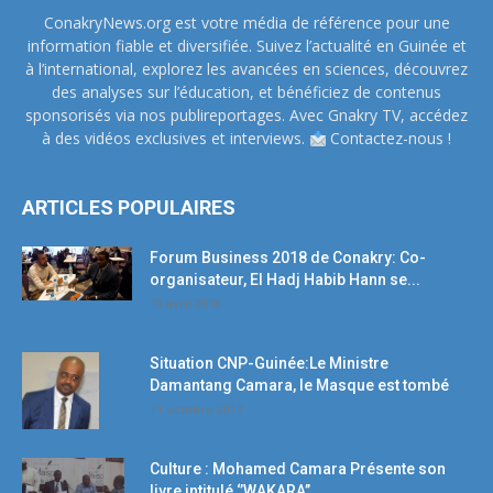
ConakryNews.org est votre média de référence pour une
information fiable et diversifiée. Suivez l’actualité en Guinée et
à l’international, explorez les avancées en sciences, découvrez
des analyses sur l’éducation, et bénéficiez de contenus
sponsorisés via nos publireportages. Avec Gnakry TV, accédez
à des vidéos exclusives et interviews.
Contactez-nous !
ARTICLES POPULAIRES
Forum Business 2018 de Conakry: Co-
organisateur, El Hadj Habib Hann se...
19 avril 2018
Situation CNP-Guinée:Le Ministre
Damantang Camara, le Masque est tombé
11 octobre 2017
Culture : Mohamed Camara Présente son
livre intitulé ‘’WAKARA’’,...