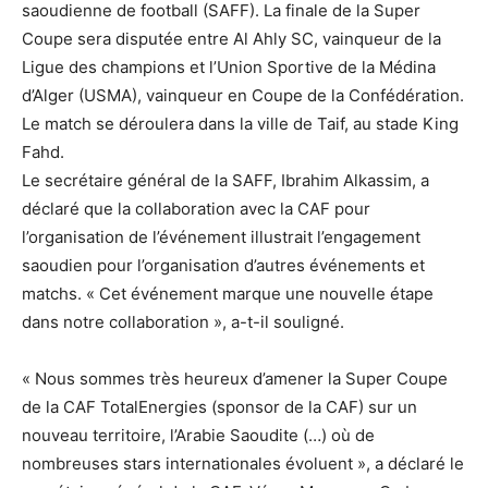
saoudienne de football (SAFF). La finale de la Super
Coupe sera disputée entre Al Ahly SC, vainqueur de la
Ligue des champions et l’Union Sportive de la Médina
d’Alger (USMA), vainqueur en Coupe de la Confédération.
Le match se déroulera dans la ville de Taif, au stade King
Fahd.
Le secrétaire général de la SAFF, Ibrahim Alkassim, a
déclaré que la collaboration avec la CAF pour
l’organisation de l’événement illustrait l’engagement
saoudien pour l’organisation d’autres événements et
matchs. « Cet événement marque une nouvelle étape
dans notre collaboration », a-t-il souligné.
« Nous sommes très heureux d’amener la Super Coupe
de la CAF TotalEnergies (sponsor de la CAF) sur un
nouveau territoire, l’Arabie Saoudite (…) où de
nombreuses stars internationales évoluent », a déclaré le