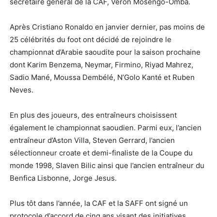
secrétaire général de la CAF, Véron Mosengo-Omba.
Après Cristiano Ronaldo en janvier dernier, pas moins de
25 célébrités du foot ont décidé de rejoindre le
championnat d’Arabie saoudite pour la saison prochaine
dont Karim Benzema, Neymar, Firmino, Riyad Mahrez,
Sadio Mané, Moussa Dembélé, N’Golo Kanté et Ruben
Neves.
En plus des joueurs, des entraîneurs choisissent
également le championnat saoudien. Parmi eux, l’ancien
entraîneur d’Aston Villa, Steven Gerrard, l’ancien
sélectionneur croate et demi-finaliste de la Coupe du
monde 1998, Slaven Bilic ainsi que l’ancien entraîneur du
Benfica Lisbonne, Jorge Jesus.
Plus tôt dans l’année, la CAF et la SAFF ont signé un
protocole d’accord de cinq ans visant des initiatives