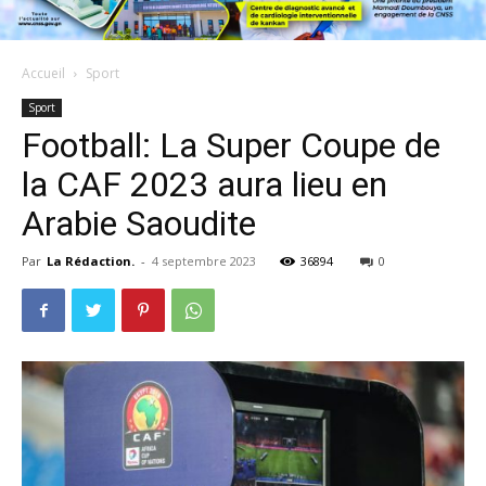
Accueil
Sport
Sport
Football: La Super Coupe de
la CAF 2023 aura lieu en
Arabie Saoudite
Par
La Rédaction.
-
4 septembre 2023
36894
0