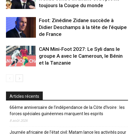
toujours la Coupe du monde
Foot: Zinédine Zidane succède à
Didier Deschamps à la tête de l’équipe
de France
CAN Mini-Foot 2027: Le Syli dans le
groupe A avec le Cameroun, le Bénin
et la Tanzanie
Articles récents
66ème anniversaire de l’indépendance de la Côte d’Ivoire : les
forces spéciales guinéennes marquent les esprits
8 août 2026
Journée africaine de l’état civil: Matam lance les activités pour