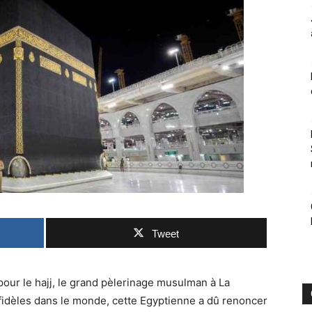
Tweet
ur le hajj, le grand pèlerinage musulman à La
fidèles dans le monde, cette Egyptienne a dû renoncer