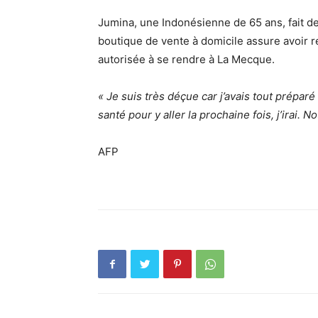
Jumina, une Indonésienne de 65 ans, fait d
boutique de vente à domicile assure avoir r
autorisée à se rendre à La Mecque.
« Je suis très déçue car j’avais tout prépar
santé pour y aller la prochaine fois, j’irai.
AFP