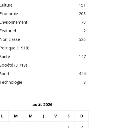
Culture
151
Economie
208
Environnement
70
Featured
2
Non classé
526
Politique
(1 918)
Santé
147
Société
(3 719)
Sport
444
Technologie
8
août 2026
L
M
M
J
V
S
D
1
2