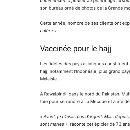
commencent à penser au pèlerinage lorsqu’il
son bureau orné de photos de la Grande m
Cette année, nombre de ses clients ont ex
colère ».
Vaccinée pour le hajj
Les fidèles des pays asiatiques constituent
hajj, notamment l’Indonésie, plus grand pay
Malaisie.
A Rawalpindi, dans le nord du Pakistan, M
foie pour se rendre à La Mecque et a été d
« Avant, je n’avais pas d’argent. Mais depui
sont mariés »,
raconte cet épicier de 73 ans