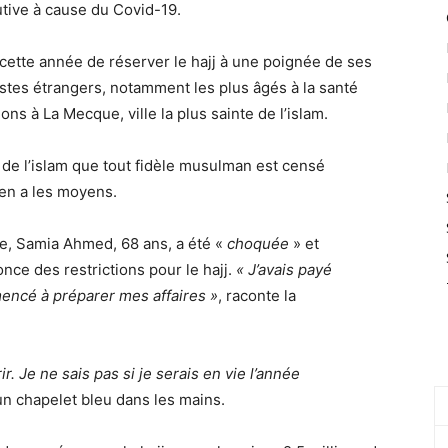
tive à cause du Covid-19.
cette année de réserver le hajj à une poignée de ses
ristes étrangers, notamment les plus âgés à la santé
ons à La Mecque, ville la plus sainte de l’islam.
s de l’islam que tout fidèle musulman est censé
 en a les moyens.
e, Samia Ahmed, 68 ans, a été «
choquée
» et
once des restrictions pour le hajj.
« J’avais payé
mencé à préparer mes affaires »
, raconte la
ir. Je ne sais pas si je serais en vie l’année
 un chapelet bleu dans les mains.