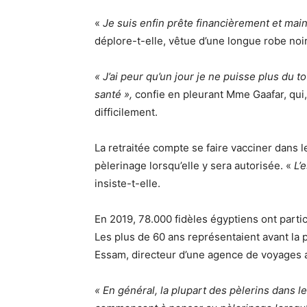
«
Je suis enfin prête financièrement et mai
déplore-t-elle, vêtue d’une longue robe noi
« J’ai peur qu’un jour je ne puisse plus du 
santé »,
confie en pleurant Mme Gaafar, qui,
difficilement.
La retraitée compte se faire vacciner dans 
pèlerinage lorsqu’elle y sera autorisée. «
L’
insiste-t-elle.
En 2019, 78.000 fidèles égyptiens ont partic
Les plus de 60 ans représentaient avant l
Essam, directeur d’une agence de voyages a
« En général, la plupart des pèlerins dans