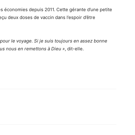
es économies depuis 2011. Cette gérante d’une petite
eçu deux doses de vaccin dans l’espoir d’être
é pour le voyage. Si je suis toujours en assez bonne
 Nous nous en remettons à Dieu »
, dit-elle.