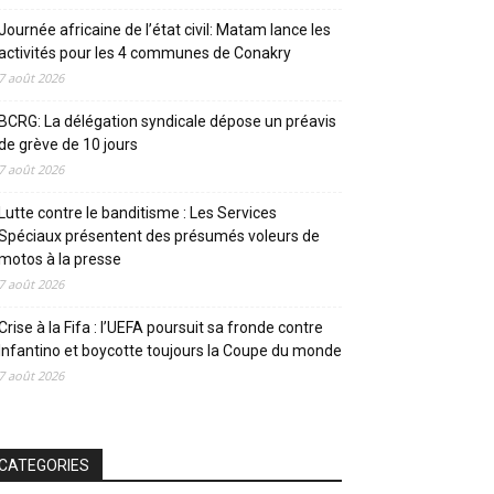
Journée africaine de l’état civil: Matam lance les
activités pour les 4 communes de Conakry
7 août 2026
BCRG: La délégation syndicale dépose un préavis
de grève de 10 jours
7 août 2026
Lutte contre le banditisme : Les Services
Spéciaux présentent des présumés voleurs de
motos à la presse
7 août 2026
Crise à la Fifa : l’UEFA poursuit sa fronde contre
Infantino et boycotte toujours la Coupe du monde
7 août 2026
CATEGORIES