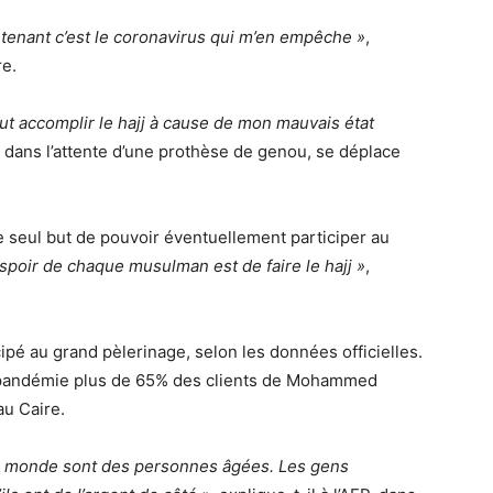
ntenant c’est le coronavirus qui m’en empêche »
,
re.
tout accomplir le hajj à cause de mon mauvais état
 dans l’attente d’une prothèse de genou, se déplace
le seul but de pouvoir éventuellement participer au
espoir de chaque musulman est de faire le hajj »
,
ipé au grand pèlerinage, selon les données officielles.
a pandémie plus de 65% des clients de Mohammed
u Caire.
 le monde sont des personnes âgées. Les gens