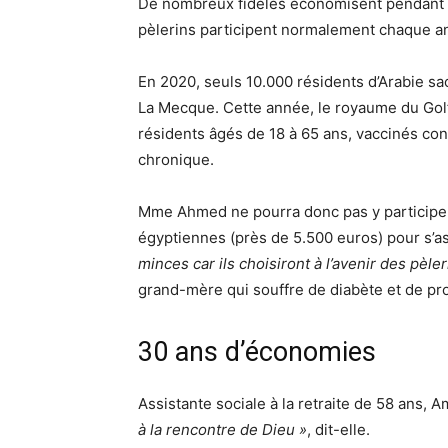
De nombreux fidèles économisent pendant de
pèlerins participent normalement chaque a
En 2020, seuls 10.000 résidents d’Arabie s
La Mecque. Cette année, le royaume du Golfe
résidents âgés de 18 à 65 ans, vaccinés con
chronique.
Mme Ahmed ne pourra donc pas y participer,
égyptiennes (près de 5.500 euros) pour s’a
minces car ils choisiront à l’avenir des pèl
grand-mère qui souffre de diabète et de pr
30 ans d’économies
Assistante sociale à la retraite de 58 ans,
à la rencontre de Dieu »
, dit-elle.