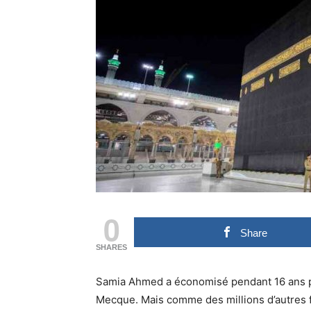
0
Share
SHARES
Samia Ahmed a économisé pendant 16 ans po
Mecque. Mais comme des millions d’autres 