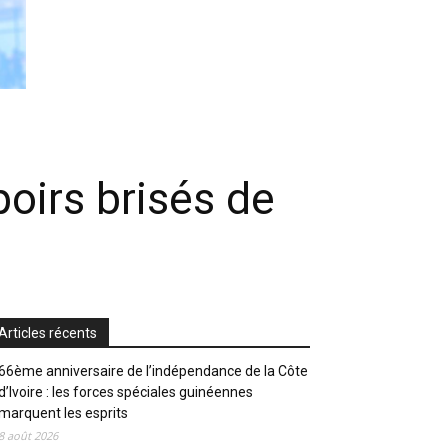
poirs brisés de
Articles récents
66ème anniversaire de l’indépendance de la Côte
d’Ivoire : les forces spéciales guinéennes
marquent les esprits
8 août 2026