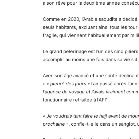
à son rêve pour la deuxième année consécu
Comme en 2020, l’Arabie saoudite a décidé 
seuls habitants, excluant ainsi tous les tou
fragile, qui viennent habituellement par milli
Le grand pèlerinage est l’un des cinq pilier
accomplir au moins une fois dans sa vie s’il
Avec son âge avancé et une santé déclinant
a
« pleuré des jours »
l’an passé après l’ann
l’agence de voyage et j’avais vraiment com
fonctionnaire retraitée à l’AFP.
« Je voudrais tant faire le hajj avant de mour
prochaine »
, confie-t-elle dans un sanglot,