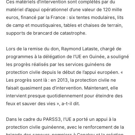
Ces matériels d’intervention sont complétés par du
matériel d’appui opérationnel d’une valeur de 120 mille
euros, financé par la France : six tentes modulaires, lits
de camp et moustiquaires, tables et chaises de terrain,
supports de brancard de catastrophe.
Lors de la remise du don, Raymond Lataste, chargé de
programmes à la délégation de l’UE en Guinée, a souligné
les progrès réalisés par les services guinéens de
protection civile depuis le début de l’appui européen. «
Les progrès sont là : en 2013, la protection civile ne
faisait quasiment pas d’intervention. Maintenant, elle
intervient presque quotidiennement pour éteindre des
feux et sauver des vies », a-t-il dit.
Dans le cadre du PARSS3, l’UE a porté un appui à la
protection civile guinéenne, avec le renforcement de la
brigade des sapeurs-pompiers à Conakry et la création