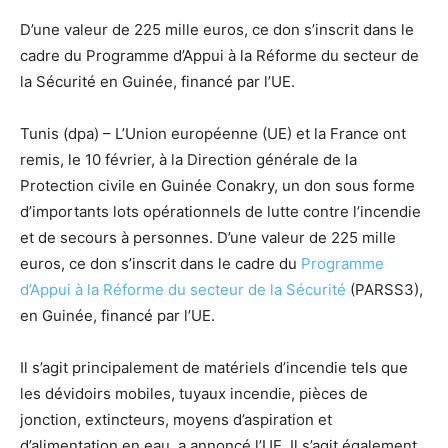
D’une valeur de 225 mille euros, ce don s’inscrit dans le
cadre du Programme d’Appui à la Réforme du secteur de
la Sécurité en Guinée, financé par l’UE.
Tunis
(dpa)
–
L’Union européenne (UE) et la France ont
remis, le 10 février, à la Direction générale de la
Protection civile en Guinée Conakry, un don sous forme
d’importants lots opérationnels de lutte contre l’incendie
et de secours à personnes. D’une valeur de 225 mille
euros, ce don s’inscrit dans le cadre du
Programme
d’Appui à la Réforme du secteur de la Sécurité
(PARSS3),
en Guinée, financé par l’UE.
Il s’agit principalement de matériels d’incendie tels que
les dévidoirs mobiles, tuyaux incendie, pièces de
jonction, extincteurs, moyens d’aspiration et
d’alimentation en eau, a annoncé l’UE. Il s’agit également