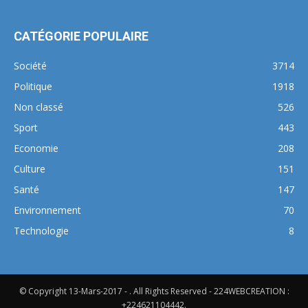
CATÉGORIE POPULAIRE
Société
3714
Politique
1918
Non classé
526
Sport
443
Economie
208
Culture
151
Santé
147
Environnement
70
Technologie
8
© Copyright 13-Mars-2017 - . All Rights Reserved - 224WEBCREATION :
+224621104442.