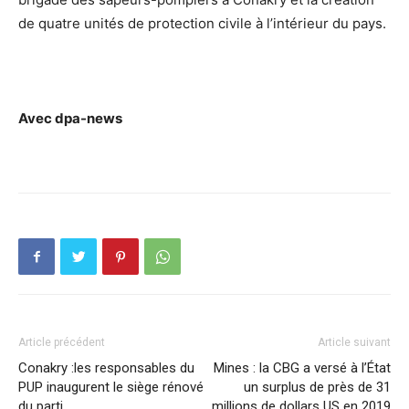
de quatre unités de protection civile à l’intérieur du pays.
Avec dpa-news
Article précédent
Article suivant
Conakry :les responsables du
Mines : la CBG a versé à l’État
PUP inaugurent le siège rénové
un surplus de près de 31
du parti
millions de dollars US en 2019