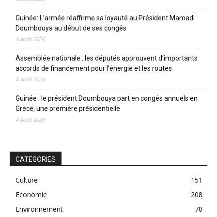
Guinée: L’armée réaffirme sa loyauté au Président Mamadi
Doumbouya au début de ses congés
4 août 2026
Assemblée nationale : les députés approuvent d’importants
accords de financement pour l’énergie et les routes
4 août 2026
Guinée : le président Doumbouya part en congés annuels en
Grèce, une première présidentielle
4 août 2026
CATEGORIES
Culture
151
Economie
208
Environnement
70