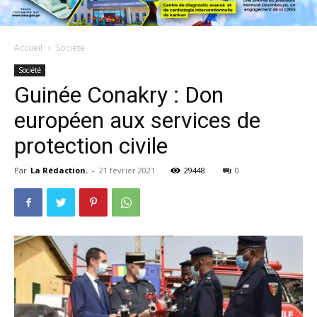
Accueil
Société
Société
Guinée Conakry : Don
européen aux services de
protection civile
Par
La Rédaction.
-
21 février 2021
29448
0