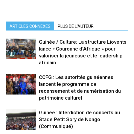
ARTICLES CONNEXES
PLUS DE L'AUTEUR
Guinée / Culture: La structure Liovents
lance « Couronne d’Afrique » pour
valoriser la jeunesse et le leadership
africain
CCFG : Les autorités guinéennes
lancent le programme de
recensement et de numérisation du
patrimoine culturel
Guinée : Interdiction de concerts au
Stade Petit Sory de Nongo
(Communiqué)