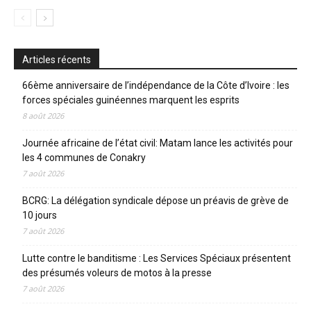
Articles récents
66ème anniversaire de l’indépendance de la Côte d’Ivoire : les
forces spéciales guinéennes marquent les esprits
8 août 2026
Journée africaine de l’état civil: Matam lance les activités pour
les 4 communes de Conakry
7 août 2026
BCRG: La délégation syndicale dépose un préavis de grève de
10 jours
7 août 2026
Lutte contre le banditisme : Les Services Spéciaux présentent
des présumés voleurs de motos à la presse
7 août 2026