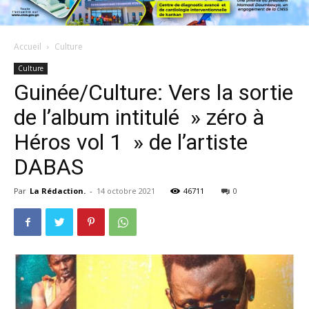
Accueil
Culture
Culture
Guinée/Culture: Vers la sortie
de l’album intitulé » zéro à
Héros vol 1 » de l’artiste
DABAS
Par
La Rédaction.
-
14 octobre 2021
46711
0