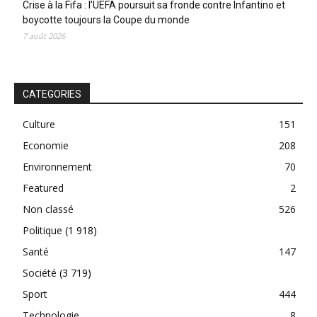
Crise à la Fifa : l’UEFA poursuit sa fronde contre Infantino et
boycotte toujours la Coupe du monde
7 août 2026
CATEGORIES
Culture
151
Economie
208
Environnement
70
Featured
2
Non classé
526
Politique
(1 918)
Santé
147
Société
(3 719)
Sport
444
Technologie
8