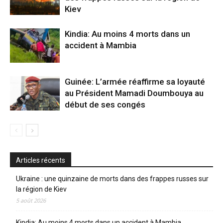
Kiev
Kindia: Au moins 4 morts dans un
accident à Mambia
Guinée: L’armée réaffirme sa loyauté
au Président Mamadi Doumbouya au
début de ses congés
Articles récents
Ukraine : une quinzaine de morts dans des frappes russes sur
la région de Kiev
5 août 2026
Kindia: Au moins 4 morts dans un accident à Mambia