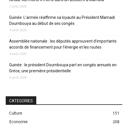
5 août 2026
Guinée: L’armée réaffirme sa loyauté au Président Mamadi
Doumbouya au début de ses congés
4 août 2026
Assemblée nationale : les députés approuvent d’importants
accords de financement pour l’énergie et les routes
4 août 2026
Guinée : le président Doumbouya part en congés annuels en
Grèce, une première présidentielle
4 août 2026
CATEGORIES
Culture
151
Economie
208