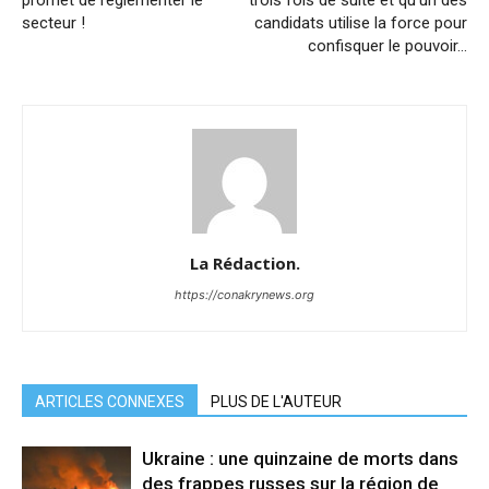
promet de réglementer le
trois fois de suite et qu’un des
secteur !
candidats utilise la force pour
confisquer le pouvoir…
La Rédaction.
https://conakrynews.org
ARTICLES CONNEXES
PLUS DE L'AUTEUR
Ukraine : une quinzaine de morts dans
des frappes russes sur la région de