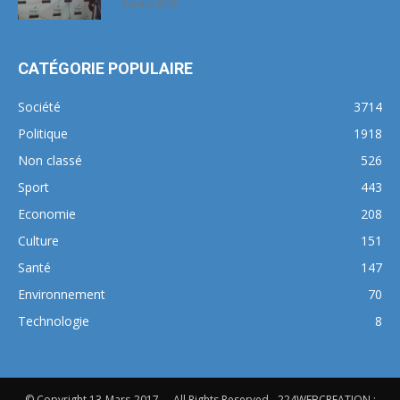
5 mars 2018
CATÉGORIE POPULAIRE
Société
3714
Politique
1918
Non classé
526
Sport
443
Economie
208
Culture
151
Santé
147
Environnement
70
Technologie
8
© Copyright 13-Mars-2017 - . All Rights Reserved - 224WEBCREATION :