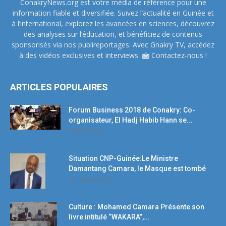
ConakryNews.org est votre média de référence pour une
information fiable et diversifiée. Suivez l’actualité en Guinée et
à l’international, explorez les avancées en sciences, découvrez
des analyses sur l’éducation, et bénéficiez de contenus
sponsorisés via nos publireportages. Avec Gnakry TV, accédez
à des vidéos exclusives et interviews.
Contactez-nous !
ARTICLES POPULAIRES
Forum Business 2018 de Conakry: Co-
organisateur, El Hadj Habib Hann se...
19 avril 2018
Situation CNP-Guinée:Le Ministre
Damantang Camara, le Masque est tombé
11 octobre 2017
Culture : Mohamed Camara Présente son
livre intitulé ‘’WAKARA’’,...