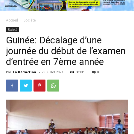
Accueil
Société
Société
Guinée: Décalage d’une
journée du début de l’examen
d’entrée en 7ème année
Par
La Rédaction.
-
29 juillet 2021
30191
0