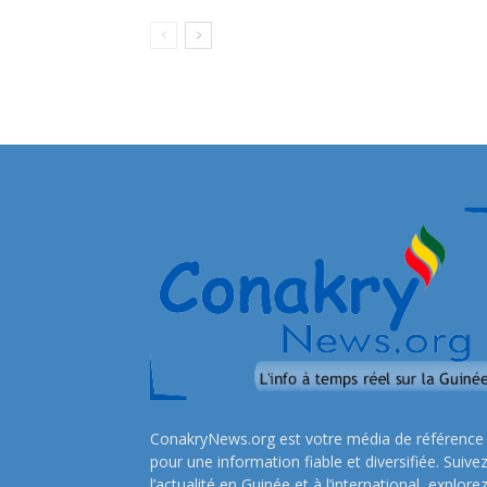
ConakryNews.org est votre média de référence
pour une information fiable et diversifiée. Suive
l’actualité en Guinée et à l’international, explore