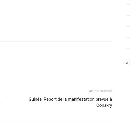
« 
Article suivant
Guinée: Report de la manifestation prévue à
l
Conakry