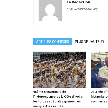
La Rédaction.
https://conakrynews.org
ARTICLES CONNEXES
PLUS DE L'AUTEUR
66ème anniversaire de
Journée afri
l’indépendance de la Côte d’Ivoire :
Matam lance 
les forces spéciales guinéennes
communes 
marquent les esprits