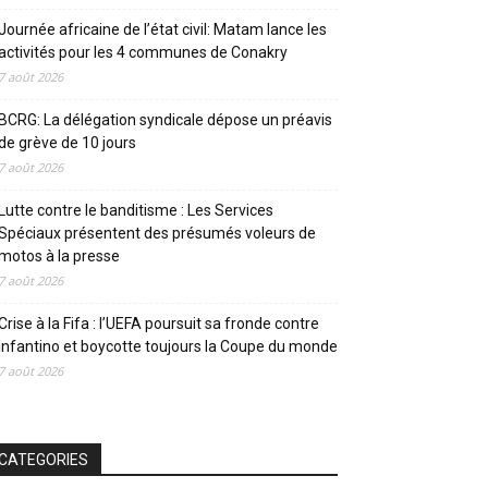
Journée africaine de l’état civil: Matam lance les
activités pour les 4 communes de Conakry
7 août 2026
BCRG: La délégation syndicale dépose un préavis
de grève de 10 jours
7 août 2026
Lutte contre le banditisme : Les Services
Spéciaux présentent des présumés voleurs de
motos à la presse
7 août 2026
Crise à la Fifa : l’UEFA poursuit sa fronde contre
Infantino et boycotte toujours la Coupe du monde
7 août 2026
CATEGORIES