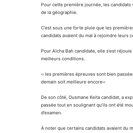
Pour cette première journée, les candidats 
de la géographie.
C’est sous une forte pluie que les premièr
candidats avaient du mal à rejoindre leurs 
Pour Aïcha Bah candidate, elle s’est réjoui
meilleurs conditions.
‹‹ les premières épreuves sont bien passées
demain soit meilleure encore››
De son côté, Ousmane Keita candidat, a expl
passée tout en soulignant qu’ils ont été moui
d’examen.
À noter que certains candidats avaient du m