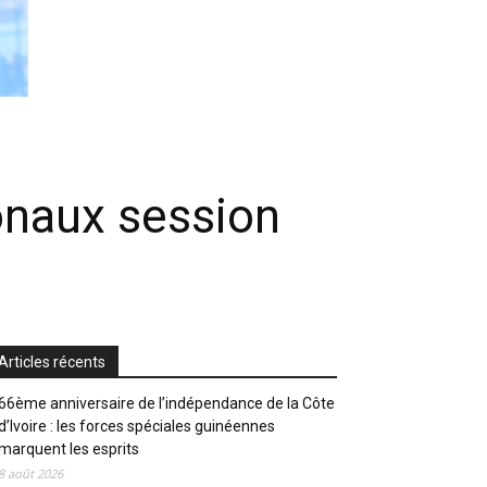
onaux session
Articles récents
66ème anniversaire de l’indépendance de la Côte
d’Ivoire : les forces spéciales guinéennes
marquent les esprits
8 août 2026