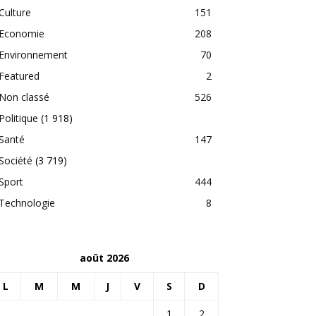
Culture
151
Economie
208
Environnement
70
Featured
2
Non classé
526
Politique
(1 918)
Santé
147
Société
(3 719)
Sport
444
Technologie
8
août 2026
L
M
M
J
V
S
D
1
2