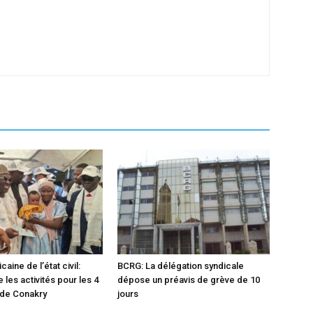
caine de l’état civil:
BCRG: La délégation syndicale
les activités pour les 4
dépose un préavis de grève de 10
de Conakry
jours