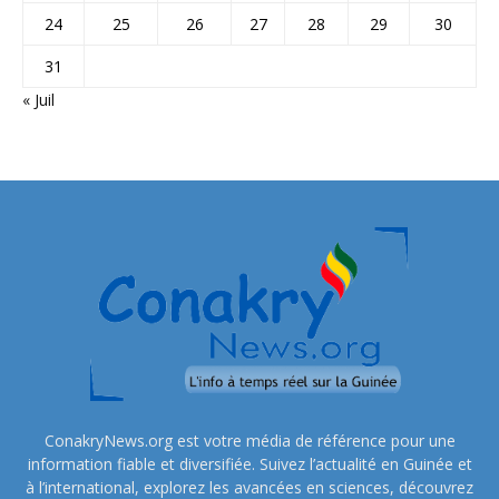
24
25
26
27
28
29
30
31
« Juil
ConakryNews.org est votre média de référence pour une
information fiable et diversifiée. Suivez l’actualité en Guinée et
à l’international, explorez les avancées en sciences, découvrez