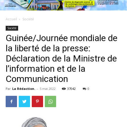
Accueil
Société
Société
Guinée/Journée mondiale de
la liberté de la presse:
Déclaration de la Ministre de
l’information et de la
Communication
Par
La Rédaction.
-
5 mai 2022
37042
0