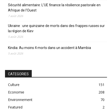
Sécurité alimentaire: L’UE finance la résilience pastorale en
Afrique de l’Ouest
7 août 2026
Ukraine : une quinzaine de morts dans des frappes russes sur
la région de Kiev
5 août 2026
Kindia: Au moins 4 morts dans un accident à Mambia
5 août 2026
CATEGORIES
Culture
151
Economie
208
Environnement
70
Featured
2