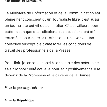
𝐌𝐞𝐬𝐝𝐚𝐦𝐞𝐬 𝐞𝐭 𝐌𝐞𝐬𝐬𝐢𝐞𝐮𝐫𝐬
Le Ministère de l’Information et de la Communication est
pleinement conscient qu’un Journaliste libre, c’est aussi
un journaliste qui vit de son métier. C’est d’ailleurs pour
cette raison que des réflexions et discussions ont été
entamées pour doter la Profession d’une Convention
collective susceptible d’améliorer les conditions de
travail des professionnels de la Presse.
Pour finir, je lance un appel à l’ensemble des acteurs de
saisir l’opportunité actuelle pour agir positivement sur le
devenir de la Profession et le devenir de la Guinée.
𝐕𝐢𝐯𝐞 𝐥𝐚 𝐩𝐫𝐞𝐬𝐬𝐞 𝐠𝐮𝐢𝐧𝐞́𝐞𝐧𝐧𝐞
𝐕𝐢𝐯𝐞 𝐥𝐚 𝐑𝐞́𝐩𝐮𝐛𝐥𝐢𝐪𝐮𝐞