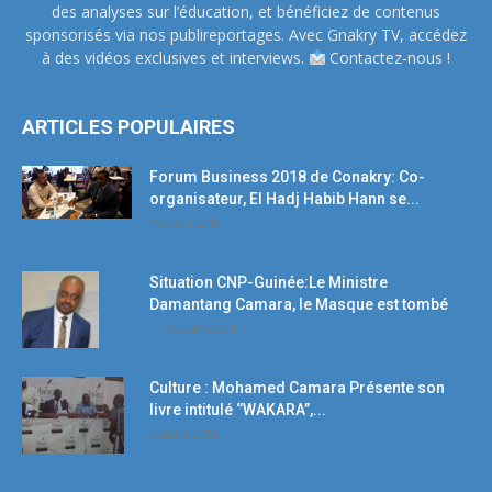
des analyses sur l’éducation, et bénéficiez de contenus
sponsorisés via nos publireportages. Avec Gnakry TV, accédez
à des vidéos exclusives et interviews.
Contactez-nous !
ARTICLES POPULAIRES
Forum Business 2018 de Conakry: Co-
organisateur, El Hadj Habib Hann se...
19 avril 2018
Situation CNP-Guinée:Le Ministre
Damantang Camara, le Masque est tombé
11 octobre 2017
Culture : Mohamed Camara Présente son
livre intitulé ‘’WAKARA’’,...
5 mars 2018