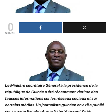
0
SHARES
Le Ministre secrétaire Général à la présidence de la
république de Guinée a été récemment victime des
fausses informations sur les réseaux sociaux et sur
certains médias. Un journaliste guinéen en exil a publié
sur sa page Facebook que Naby Youssouf Kiridi