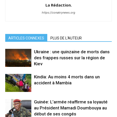
La Rédaction.
https://conakrynews.org
ARTICLES CONNEXES
PLUS DE L'AUTEUR
Ukraine : une quinzaine de morts dans
des frappes russes sur la région de
Kiev
Kindia: Au moins 4 morts dans un
accident à Mambia
Guinée: L’armée réaffirme sa loyauté
au Président Mamadi Doumbouya au
début de ses congés