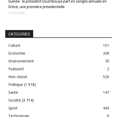
Guinée : le président Doumbouya part en congés annuels en
Grèce, une première présidentielle
4 août 2026
CATEGORIES
Culture
151
Economie
208
Environnement
70
Featured
2
Non classé
526
Politique
(1 918)
Santé
147
Société
(3 714)
Sport
443
Technologie
8